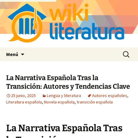
Saltar
Buscar:
Menú
al
contenido
La Narrativa Española Tras la
Transición: Autores y Tendencias Clave
25 junio, 2025
Lengua y literatura
Autores españoles
,
Literatura española
,
Novela española
,
transición española
La Narrativa Española Tras