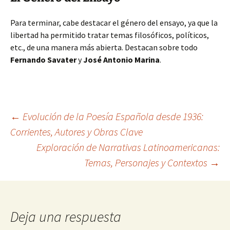
Para terminar, cabe destacar el género del ensayo, ya que la
libertad ha permitido tratar temas filosóficos, políticos,
etc., de una manera más abierta. Destacan sobre todo
Fernando Savater
y
José Antonio Marina
.
Navegación
←
Evolución de la Poesía Española desde 1936:
Corrientes, Autores y Obras Clave
Exploración de Narrativas Latinoamericanas:
de
Temas, Personajes y Contextos
→
entradas
Deja una respuesta