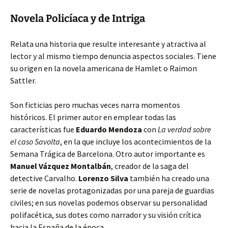
Novela Policíaca y de Intriga
Relata una historia que resulte interesante y atractiva al
lector y al mismo tiempo denuncia aspectos sociales. Tiene
su origen en la novela americana de Hamlet o Raimon
Sattler.
Son ficticias pero muchas veces narra momentos
históricos. El primer autor en emplear todas las
características fue
Eduardo Mendoza
con
La verdad sobre
el caso Savolta
, en la que incluye los acontecimientos de la
Semana Trágica de Barcelona. Otro autor importante es
Manuel Vázquez Montalbán
, creador de la saga del
detective Carvalho.
Lorenzo Silva
también ha creado una
serie de novelas protagonizadas por una pareja de guardias
civiles; en sus novelas podemos observar su personalidad
polifacética, sus dotes como narrador y su visión crítica
hacia la España de la época.