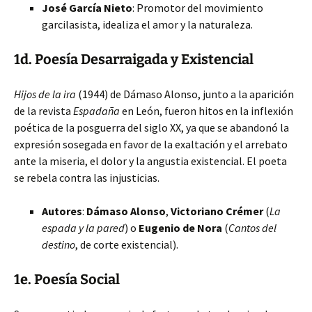
José García Nieto
: Promotor del movimiento
garcilasista, idealiza el amor y la naturaleza.
1d. Poesía Desarraigada y Existencial
Hijos de la ira
(1944) de Dámaso Alonso, junto a la aparición
de la revista
Espadaña
en León, fueron hitos en la inflexión
poética de la posguerra del siglo XX, ya que se abandonó la
expresión sosegada en favor de la exaltación y el arrebato
ante la miseria, el dolor y la angustia existencial. El poeta
se rebela contra las injusticias.
Autores
:
Dámaso Alonso
,
Victoriano Crémer
(
La
espada y la pared
) o
Eugenio de Nora
(
Cantos del
destino
, de corte existencial).
1e. Poesía Social