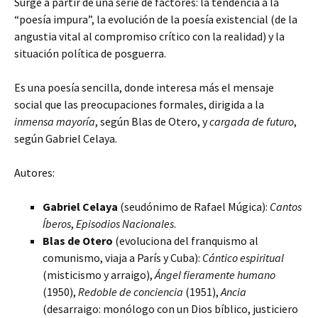
Surge a partir de una serie de factores: la tendencia a la
“poesía impura”, la evolución de la poesía existencial (de la
angustia vital al compromiso crítico con la realidad) y la
situación política de posguerra.
Es una poesía sencilla, donde interesa más el mensaje
social que las preocupaciones formales, dirigida a la
inmensa mayoría
, según Blas de Otero, y
cargada de futuro
,
según Gabriel Celaya.
Autores:
Gabriel Celaya
(seudónimo de Rafael Múgica):
Cantos
Íberos
,
Episodios Nacionales
.
Blas de Otero
(evoluciona del franquismo al
comunismo, viaja a París y Cuba):
Cántico espiritual
(misticismo y arraigo),
Ángel fieramente humano
(1950),
Redoble de conciencia
(1951),
Ancia
(desarraigo: monólogo con un Dios bíblico, justiciero