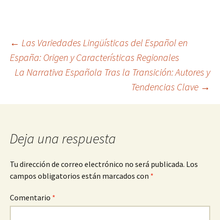
Navegación
←
Las Variedades Lingüísticas del Español en
España: Origen y Características Regionales
La Narrativa Española Tras la Transición: Autores y
de
Tendencias Clave
→
entradas
Deja una respuesta
Tu dirección de correo electrónico no será publicada.
Los
campos obligatorios están marcados con
*
Comentario
*