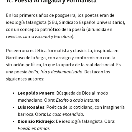
1c. Poesía Arraigada y Formalista
En los primeros años de posguerra, los poetas eran de
ideología falangista (SEU, Sindicato Español Universitario),
con un concepto patriótico de la poesía (difundida en
revistas como
Escorial
y
Garcilaso
).
Poseen una estética formalista y clasicista, inspirada en
Garcilaso de la Vega, con arraigo y conformismo con la
situación política, lo que la aparta de la realidad social. Es
una poesía
bella, fría y deshumanizada
. Destacan los
siguientes autores:
Leopoldo Panero
: Búsqueda de Dios al modo
machadiano. Obra:
Escrito a cada instante
.
Luis Rosales
: Poética de lo cotidiano, con imaginería
barroca. Obra:
La casa encendida
.
Dionisio Ridruejo
: De ideología falangista. Obra:
Poesía en armas
.