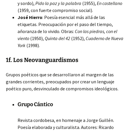
y sordo),
Pido la paz y la palabra
(1955),
En castellano
(1959, con fuerte compromiso social).
José Hierro
: Poesía esencial más allá de las
etiquetas. Preocupación por el paso del tiempo,
añoranza de lo vivido. Obras:
Con las piedras, con el
viento
(1950),
Quinta del 42
(1952),
Cuaderno de Nueva
York
(1998).
1f. Los Neovanguardismos
Grupos poéticos que se desarrollaron al margen de las
grandes corrientes, preocupados por crear un lenguaje
poético puro, desvinculado de compromisos ideológicos.
Grupo Cántico
Revista cordobesa, en homenaje a Jorge Guillén.
Poesía elaborada y culturalista. Autores: Ricardo