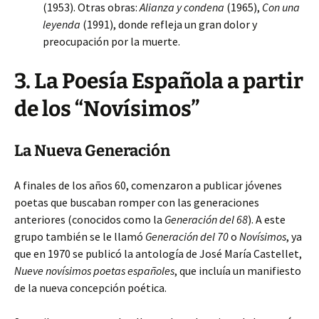
(1953). Otras obras:
Alianza y condena
(1965),
Con una
leyenda
(1991), donde refleja un gran dolor y
preocupación por la muerte.
3. La Poesía Española a partir
de los “Novísimos”
La Nueva Generación
A finales de los años 60, comenzaron a publicar jóvenes
poetas que buscaban romper con las generaciones
anteriores (conocidos como la
Generación del 68
). A este
grupo también se le llamó
Generación del 70
o
Novísimos
, ya
que en 1970 se publicó la antología de José María Castellet,
Nueve novísimos poetas españoles
, que incluía un manifiesto
de la nueva concepción poética.