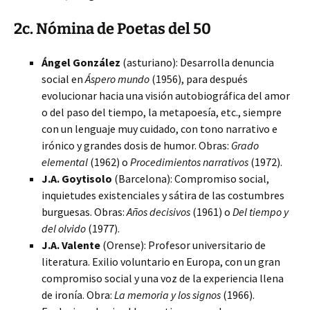
2c. Nómina de Poetas del 50
Ángel González
(asturiano): Desarrolla denuncia
social en
Áspero mundo
(1956), para después
evolucionar hacia una visión autobiográfica del amor
o del paso del tiempo, la metapoesía, etc., siempre
con un lenguaje muy cuidado, con tono narrativo e
irónico y grandes dosis de humor. Obras:
Grado
elemental
(1962) o
Procedimientos narrativos
(1972).
J.A. Goytisolo
(Barcelona): Compromiso social,
inquietudes existenciales y sátira de las costumbres
burguesas. Obras:
Años decisivos
(1961) o
Del tiempo y
del olvido
(1977).
J.A. Valente
(Orense): Profesor universitario de
literatura. Exilio voluntario en Europa, con un gran
compromiso social y una voz de la experiencia llena
de ironía. Obra:
La memoria y los signos
(1966).