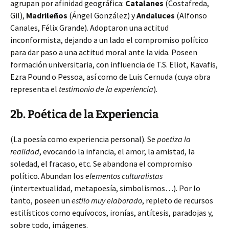
agrupan por afinidad geográfica:
Catalanes
(Costafreda,
Gil),
Madrileños
(Ángel González) y
Andaluces
(Alfonso
Canales, Félix Grande). Adoptaron una actitud
inconformista, dejando a un lado el compromiso político
para dar paso a una actitud moral ante la vida. Poseen
formación universitaria, con influencia de T.S. Eliot, Kavafis,
Ezra Pound o Pessoa, así como de Luis Cernuda (cuya obra
representa el
testimonio de la experiencia
).
2b. Poética de la Experiencia
(La poesía como experiencia personal). Se
poetiza la
realidad
, evocando la infancia, el amor, la amistad, la
soledad, el fracaso, etc. Se abandona el compromiso
político. Abundan los
elementos culturalistas
(intertextualidad, metapoesía, simbolismos…). Por lo
tanto, poseen un
estilo muy elaborado
, repleto de recursos
estilísticos como equívocos, ironías, antítesis, paradojas y,
sobre todo, imágenes.