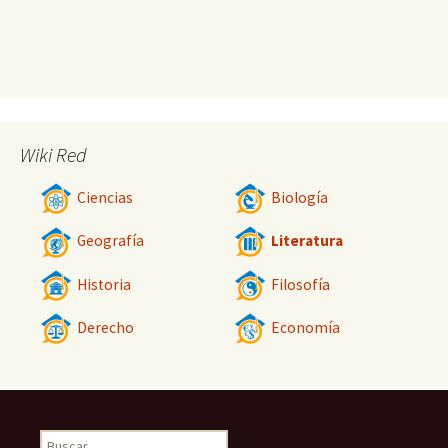
Wiki Red
Ciencias
Biología
Geografía
Literatura
Historia
Filosofía
Derecho
Economía
Buscar: