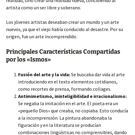
realidad, sino crear una realidad nueva, concibiendo al
artista como un ser libre y soberano.
Los jóvenes artistas deseaban crear un mundo y un arte
nuevos, ya que el viejo había conducido al desastre. Por su
origen, fue un arte incomprendido.
Principales Características Compartidas
por los «Ismos»
Fusión del arte y la vida:
Se buscaba dar vida al arte
introduciendo en el texto elementos cotidianos,
como recortes de prensa, formando collages.
Antimimetismo, ininteligibilidad e irracionalismo:
Se negaba la imitación en el arte. El poeta era un
«pequeño Dios» que creaba, no copiaba. Esto conducía
a la incomprensión. La pintura abandonaba la
figuración y en la literatura se producían
combinaciones lingüísticas no comprensibles, dando