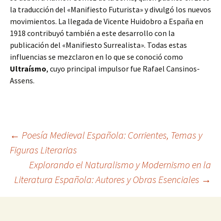
la traducción del «Manifiesto Futurista» y divulgó los nuevos
movimientos. La llegada de Vicente Huidobro a España en
1918 contribuyó también a este desarrollo con la
publicación del «Manifiesto Surrealista». Todas estas
influencias se mezclaron en lo que se conoció como
Ultraísmo
, cuyo principal impulsor fue Rafael Cansinos-
Assens.
Navegación
←
Poesía Medieval Española: Corrientes, Temas y
Figuras Literarias
Explorando el Naturalismo y Modernismo en la
de
Literatura Española: Autores y Obras Esenciales
→
entradas