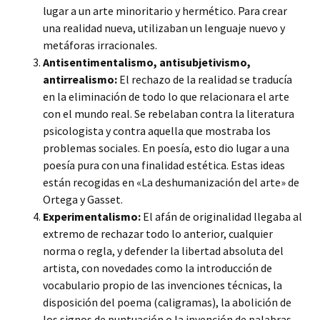
lugar a un arte minoritario y hermético. Para crear
una realidad nueva, utilizaban un lenguaje nuevo y
metáforas irracionales.
Antisentimentalismo, antisubjetivismo,
antirrealismo:
El rechazo de la realidad se traducía
en la eliminación de todo lo que relacionara el arte
con el mundo real. Se rebelaban contra la literatura
psicologista y contra aquella que mostraba los
problemas sociales. En poesía, esto dio lugar a una
poesía pura con una finalidad estética. Estas ideas
están recogidas en «La deshumanización del arte» de
Ortega y Gasset.
Experimentalismo:
El afán de originalidad llegaba al
extremo de rechazar todo lo anterior, cualquier
norma o regla, y defender la libertad absoluta del
artista, con novedades como la introducción de
vocabulario propio de las invenciones técnicas, la
disposición del poema (caligramas), la abolición de
los signos de puntuación o la invención de palabras.