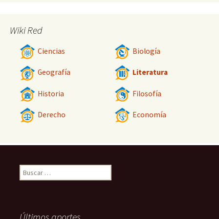
Wiki Red
Ciencias
Biología
Geografía
Literatura
Historia
Filosofía
Derecho
Economía
Buscar:
Últimos aportes