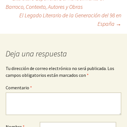
Navegación
Barroco, Contexto, Autores y Obras
El Legado Literario de la Generación del 98 en
de
España
→
entradas
Deja una respuesta
Tu dirección de correo electrónico no será publicada.
Los
campos obligatorios están marcados con
*
Comentario
*
Nombre
*