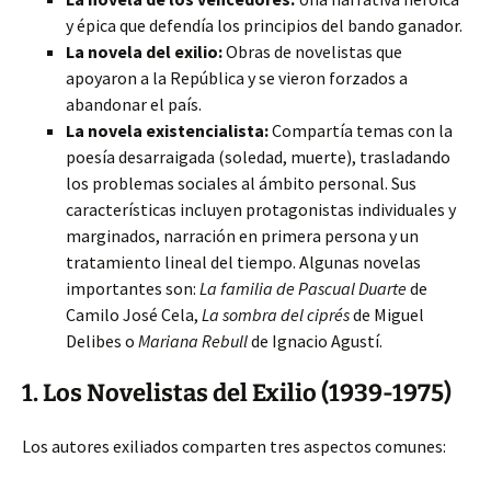
y épica que defendía los principios del bando
ganador.
La novela del exilio:
Obras de novelistas que
apoyaron a la República y se vieron forzados a
abandonar el país.
La novela existencialista:
Compartía temas con la
poesía desarraigada (soledad, muerte), trasladando
los problemas sociales al ámbito personal. Sus
características incluyen protagonistas individuales y
marginados, narración en primera persona y un
tratamiento lineal del tiempo. Algunas novelas
importantes son:
La familia de Pascual Duarte
de
Camilo José Cela,
La sombra del ciprés
de Miguel
Delibes o
Mariana Rebull
de Ignacio Agustí.
1. Los Novelistas del Exilio (1939-1975)
Los autores exiliados comparten tres aspectos comunes: