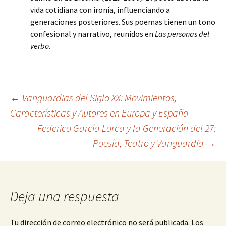
vida cotidiana con ironía, influenciando a
generaciones posteriores. Sus poemas tienen un tono
confesional y narrativo, reunidos en
Las personas del
verbo
.
Navegación
←
Vanguardias del Siglo XX: Movimientos,
Características y Autores en Europa y España
Federico García Lorca y la Generación del 27:
de
Poesía, Teatro y Vanguardia
→
entradas
Deja una respuesta
Tu dirección de correo electrónico no será publicada.
Los