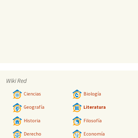
Wiki Red
Ciencias
Biología
Geografía
Literatura
Historia
Filosofía
Derecho
Economía