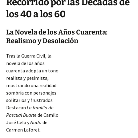
Recorrido por las Décadas de
los 40 a los 60
La Novela de los Años Cuarenta:
Realismo y Desolación
Tras la Guerra Civil, la
novela de los años
cuarenta adopta un tono
realista y pesimista,
mostrando una realidad
sombría con personajes
solitarios y frustrados.
Destacan
La familia de
Pascual Duarte
de Camilo
José Cela y
Nada
de
Carmen Laforet.