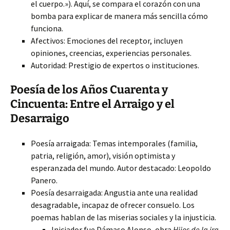
el cuerpo.»). Aquí, se compara el corazón con una
bomba para explicar de manera más sencilla cómo
funciona.
Afectivos: Emociones del receptor, incluyen
opiniones, creencias, experiencias personales.
Autoridad: Prestigio de expertos o instituciones.
Poesía de los Años Cuarenta y
Cincuenta: Entre el Arraigo y el
Desarraigo
Poesía arraigada: Temas intemporales (familia,
patria, religión, amor), visión optimista y
esperanzada del mundo. Autor destacado: Leopoldo
Panero.
Poesía desarraigada: Angustia ante una realidad
desagradable, incapaz de ofrecer consuelo. Los
poemas hablan de las miserias sociales y la injusticia.
Iniciador fue Dámaso Alonso, obra
Hijos de la ira