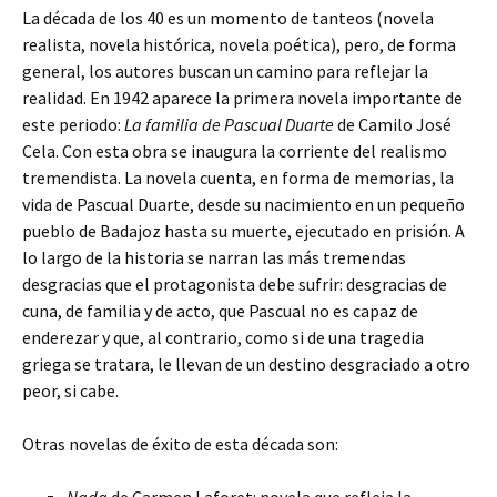
La década de los 40 es un momento de tanteos (novela
realista, novela histórica, novela poética), pero,
de forma
general, los autores buscan un camino para reflejar la
realidad. En 1942 aparece la primera novela importante de
este periodo:
La familia de Pascual Duarte
de Camilo José
Cela. Con esta obra se inaugura la corriente del realismo
tremendista. La novela cuenta, en forma de memorias, la
vida de Pascual Duarte, desde su nacimiento en un pequeño
pueblo de Badajoz hasta su muerte, ejecutado en prisión. A
lo largo de la historia se narran las más tremendas
desgracias que el protagonista debe sufrir: desgracias de
cuna, de familia y de acto, que Pascual no es capaz de
enderezar y que, al contrario, como si de una tragedia
griega se tratara, le llevan de un destino desgraciado a otro
peor, si cabe.
Otras novelas de éxito de esta década son: