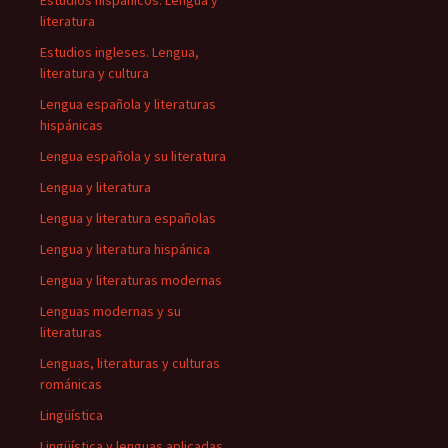
Estudios hispánicos. Lengua y
literatura
Estudios ingleses. Lengua,
literatura y cultura
Lengua española y literaturas
hispánicas
Lengua española y su literatura
Lengua y literatura
Lengua y literatura españolas
Lengua y literatura hispánica
Lengua y literaturas modernas
Lenguas modernas y su
literaturas
Lenguas, literaturas y culturas
románicas
Lingüística
Lingüística y lenguas aplicadas