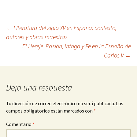
Navegación
←
Literatura del siglo XV en España: contexto,
autores y obras maestras
El Hereje: Pasión, Intriga y Fe en la España de
de
Carlos V
→
entradas
Deja una respuesta
Tu dirección de correo electrónico no será publicada.
Los
campos obligatorios están marcados con
*
Comentario
*