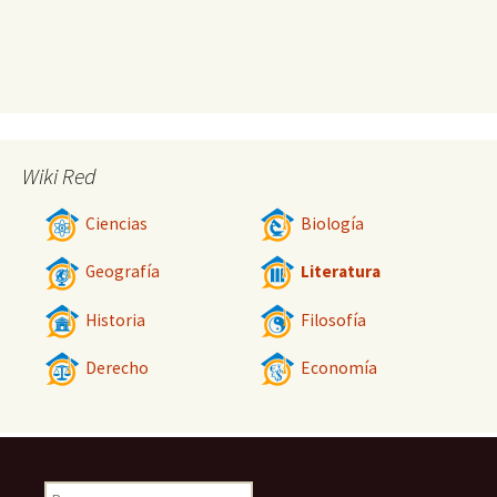
Wiki Red
Ciencias
Biología
Geografía
Literatura
Historia
Filosofía
Derecho
Economía
Buscar: