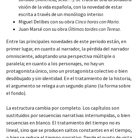
visión de la vida española, con la novedad de estar
escrita a través de un monólogo interior.
Miguel Delibes con su obra
Cinco horas con Mario
.
Juan Marsé con su obra
Últimas tardes con Teresa
.
Entre las principales novedades de este periodo están, en
primer lugar, en cuanto al narrador, la pérdida del narrador
omnisciente, adoptando una perspectiva múltiple o
paralela; en cuanto a los personajes, no hay un
protagonista único, sino un protagonista colectivo o bien
desdibujado y sin identidad. En el tratamiento de la historia,
el argumento se relega a un segundo plano (la forma sobre
el fondo).
La estructura cambia por completo. Los capítulos son
sustituidos por secuencias narrativas interrumpidas, o bien
secuencias en blanco. El tratamiento del tiempo no es
lineal, sino que se producen saltos constantes en el tiempo,
o bien se reduce el tiempo narrativo. Desde el punto de vista