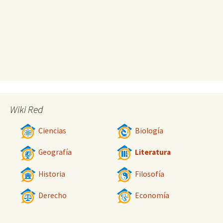
Wiki Red
Ciencias
Biología
Geografía
Literatura
Historia
Filosofía
Derecho
Economía