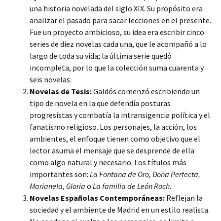
una historia novelada del siglo XIX. Su propósito era
analizar el pasado para sacar lecciones en el presente.
Fue un proyecto ambicioso, su idea era escribir cinco
series de diez novelas cada una, que le acompañó a lo
largo de toda su vida; la última serie quedó
incompleta, por lo que la colección suma cuarenta y
seis novelas.
Novelas de Tesis:
Galdós comenzó escribiendo un
tipo de novela en la que defendía posturas
progresistas y combatía la intransigencia política y el
fanatismo religioso. Los personajes, la acción, los
ambientes, el enfoque tienen como objetivo que el
lector asuma el mensaje que se desprende de ella
como algo natural y necesario. Los títulos más
importantes son:
La Fontana de Oro, Doña Perfecta,
Marianela, Gloria
o
La familia de León Roch
.
Novelas Españolas Contemporáneas:
Reflejan la
sociedad y el ambiente de Madrid en un estilo realista.