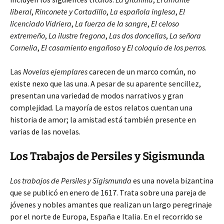
liberal
,
Rinconete y Cortadillo
,
La española inglesa
,
El
licenciado Vidriera
,
La fuerza de la sangre
,
El celoso
extremeño
,
La ilustre fregona
,
Las dos doncellas
,
La señora
Cornelia
,
El casamiento engañoso
y
El coloquio de los perros
.
Las
Novelas ejemplares
carecen de un marco común, no
existe nexo que las una. A pesar de su aparente sencillez,
presentan una variedad de modos narrativos y gran
complejidad. La mayoría de estos relatos cuentan una
historia de amor; la amistad está también presente en
varias de las novelas.
Los Trabajos de Persiles y Sigismunda
Los trabajos de Persiles y Sigismunda
es una novela bizantina
que se publicó en enero de 1617. Trata sobre una pareja de
jóvenes y nobles amantes que realizan un largo peregrinaje
por el norte de Europa, España e Italia. En el recorrido se