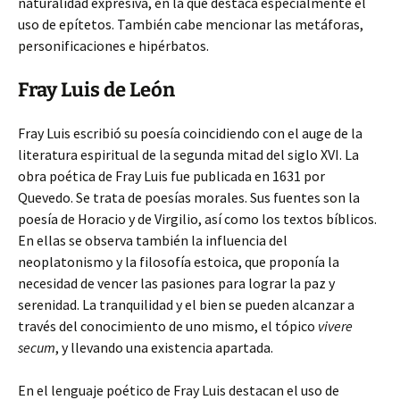
naturalidad expresiva, en la que destaca especialmente el
uso de epítetos. También cabe mencionar las metáforas,
personificaciones e hipérbatos.
Fray Luis de León
Fray Luis escribió su poesía coincidiendo con el auge de la
literatura espiritual de la segunda mitad del siglo XVI. La
obra poética de Fray Luis fue publicada en 1631 por
Quevedo. Se trata de poesías morales. Sus fuentes son la
poesía de Horacio y de Virgilio, así como los textos bíblicos.
En ellas se observa también la influencia del
neoplatonismo y la filosofía estoica, que proponía la
necesidad de vencer las pasiones para lograr la paz y
serenidad. La tranquilidad y el bien se pueden alcanzar a
través del conocimiento de uno mismo, el tópico
vivere
secum
, y llevando una existencia apartada.
En el lenguaje poético de Fray Luis destacan el uso de