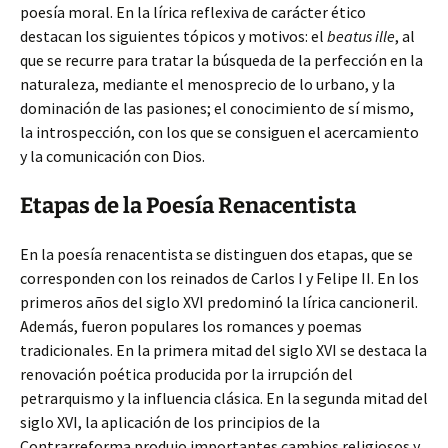
poesía moral. En la lírica reflexiva de carácter ético
destacan los siguientes tópicos y motivos: el
beatus ille
, al
que se recurre para tratar la búsqueda de la perfección en la
naturaleza, mediante el menosprecio de lo urbano, y la
dominación de las pasiones; el conocimiento de sí mismo,
la introspección, con los que se consiguen el acercamiento
y la comunicación con Dios.
Etapas de la Poesía Renacentista
En la poesía renacentista se distinguen dos etapas, que se
corresponden con los reinados de Carlos I y Felipe II. En los
primeros años del siglo XVI predominó la lírica cancioneril.
Además, fueron populares los romances y poemas
tradicionales. En la primera mitad del siglo XVI se destaca la
renovación poética producida por la irrupción del
petrarquismo y la influencia clásica. En la segunda mitad del
siglo XVI, la aplicación de los principios de la
Contrarreforma produjo importantes cambios religiosos y