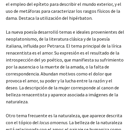
el empleo del epíteto para describir el mundo exterior, y el
uso de metáforas para caracterizar los rasgos físicos de la
dama. Destaca la utilización del hipérbaton.
La nueva poesía desarrolló temas e ideales provenientes del
neoplatonismo, de la literatura clásica y de la poesía
italiana, influida por Petrarca. El tema principal de la lírica
renacentista es el amor. Su expresión es el resultado de la
introspección del yo poético, que manifiesta su sufrimiento
por la ausencia o la muerte de la amada, o la falta de
correspondencia. Abundan motivos como el dolor que
provoca el amor, su poder y la lucha entre la razón y el
deseo. La descripción de la mujer corresponde al canon de
belleza renacentista y aparece asociada a imágenes de la
naturaleza.
Otro tema frecuente es la naturaleza, que aparece descrita
con el tópico del
locus amoenus
. La belleza de la naturaleza
está relacionada con el amor: el paisaje se humaniza como