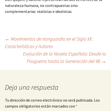
naturaleza humana, no contrapuestas sino
complementarias: realistas e idealistas.
Navegación
←
Movimientos de Vanguardia en el Siglo XX:
Características y Autores
Evolución de la Novela Española: Desde la
de
Posguerra hasta la Generación del 98
→
entradas
Deja una respuesta
Tu dirección de correo electrónico no será publicada.
Los
campos obligatorios están marcados con
*