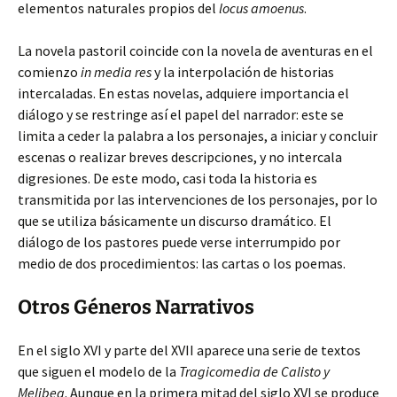
elementos naturales propios del
locus amoenus
.
La novela pastoril coincide con la novela de aventuras en el
comienzo
in media res
y la interpolación de historias
intercaladas. En estas novelas, adquiere importancia el
diálogo y se restringe así el papel del narrador: este se
limita a ceder la palabra a los personajes, a iniciar y concluir
escenas o realizar breves descripciones, y no intercala
digresiones. De este modo, casi toda la historia es
transmitida por las intervenciones de los personajes, por lo
que se utiliza básicamente un discurso dramático. El
diálogo de los pastores puede verse interrumpido por
medio de dos procedimientos: las cartas o los poemas.
Otros Géneros Narrativos
En el siglo XVI y parte del XVII aparece una serie de textos
que siguen el modelo de la
Tragicomedia de Calisto y
Melibea
. Aunque en la primera mitad del siglo XVI se produce