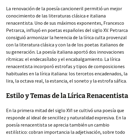
La renovación de la poesía cancioneril permitió un mejor
conocimiento de las literaturas clásica e italiana
renacentista. Uno de sus máximos exponentes, Francesco
Petrarca, influyó en poetas españoles del siglo XV. Petrarca
consiguió armonizar la herencia de la lírica culta provenzal
con la literatura clásica y con la de los poetas italianos de
su generación. La poesía italiana aportó dos innovaciones
rítmicas: el endecasílabo y el encabalgamiento. La lírica
renacentista incorporó estrofas y tipos de composiciones
habituales en la lírica italiana: los tercetos encadenados, la
lira, la octava real, la estancia, el soneto y la estrofa sáfica.
Estilo y Temas de la Lírica Renacentista
En la primera mitad del siglo XVI se cultivó una poesía que
responde al ideal de sencillez y naturalidad expresiva. En la
poesía renacentista se aprecia también un cambio
estilístico: cobran importancia la adjetivación, sobre todo