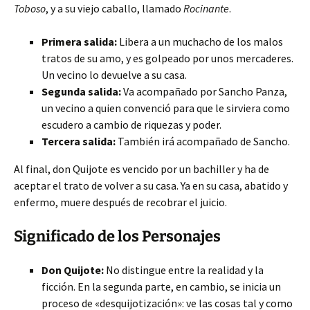
Toboso
, y a su viejo caballo, llamado
Rocinante
.
Primera salida:
Libera a un muchacho de los malos
tratos de su amo, y es golpeado por unos mercaderes.
Un vecino lo devuelve a su casa.
Segunda salida:
Va acompañado por Sancho Panza,
un vecino a quien convenció para que le sirviera como
escudero a cambio de riquezas y poder.
Tercera salida:
También irá acompañado de Sancho.
Al final, don Quijote es vencido por un bachiller y ha de
aceptar el trato de volver a su casa. Ya en su casa, abatido y
enfermo, muere después de recobrar el juicio.
Significado de los Personajes
Don Quijote:
No distingue entre la realidad y la
ficción. En la segunda parte, en cambio, se inicia un
proceso de «desquijotización»: ve las cosas tal y como