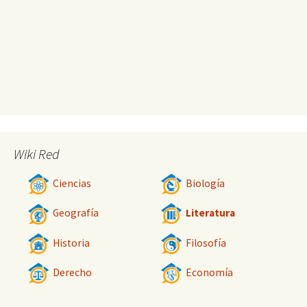
Wiki Red
Ciencias
Biología
Geografía
Literatura
Historia
Filosofía
Derecho
Economía