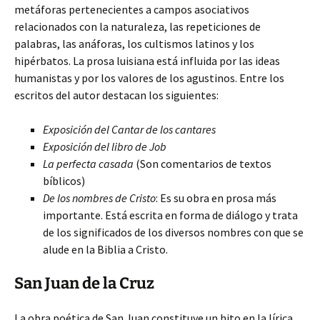
metáforas pertenecientes a campos asociativos
relacionados con la naturaleza, las repeticiones de
palabras, las anáforas, los cultismos latinos y los
hipérbatos. La prosa luisiana está influida por las ideas
humanistas y por los valores de los agustinos. Entre los
escritos del autor destacan los siguientes:
Exposición del Cantar de los cantares
Exposición del libro de Job
La perfecta casada
(Son comentarios de textos
bíblicos)
De los nombres de Cristo
: Es su obra en prosa más
importante. Está escrita en forma de diálogo y trata
de los significados de los diversos nombres con que se
alude en la Biblia a Cristo.
San Juan de la Cruz
La obra poética de San Juan constituye un hito en la lírica