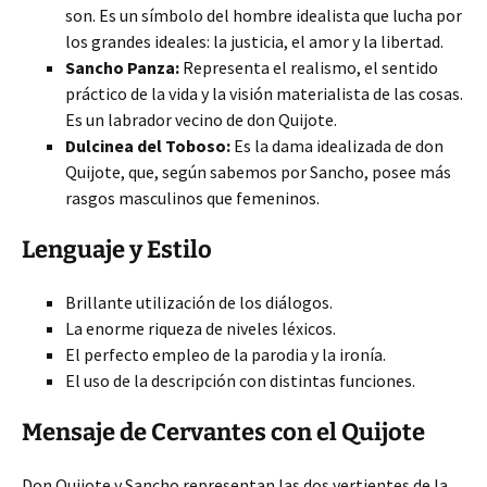
son. Es un símbolo del hombre idealista que lucha por
los grandes ideales: la justicia, el amor y la libertad.
Sancho Panza:
Representa el realismo, el sentido
práctico de la vida y la visión materialista de las cosas.
Es un labrador vecino de don Quijote.
Dulcinea del Toboso:
Es la dama idealizada de don
Quijote, que, según sabemos por Sancho, posee más
rasgos masculinos que femeninos.
Lenguaje y Estilo
Brillante utilización de los diálogos.
La enorme riqueza de niveles léxicos.
El perfecto empleo de la parodia y la ironía.
El uso de la descripción con distintas funciones.
Mensaje de Cervantes con el Quijote
Don Quijote y Sancho representan las dos vertientes de la