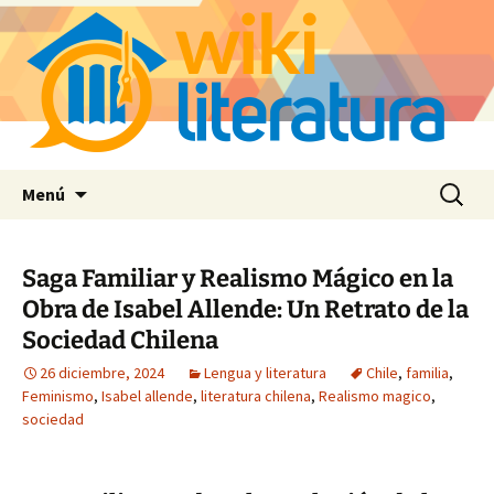
Saltar
Buscar:
Menú
al
contenido
Saga Familiar y Realismo Mágico en la
Obra de Isabel Allende: Un Retrato de la
Sociedad Chilena
26 diciembre, 2024
Lengua y literatura
Chile
,
familia
,
Feminismo
,
Isabel allende
,
literatura chilena
,
Realismo magico
,
sociedad