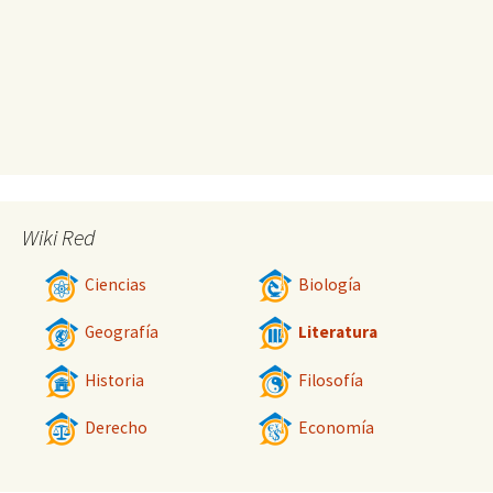
Wiki Red
Ciencias
Biología
Geografía
Literatura
Historia
Filosofía
Derecho
Economía