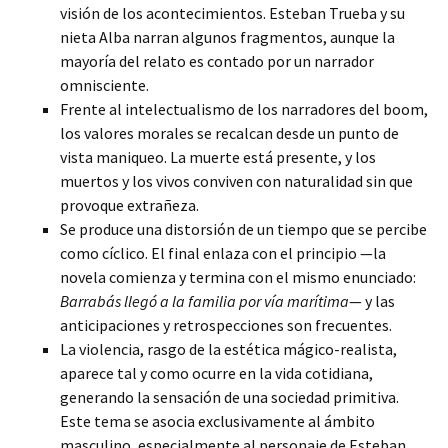
visión de los acontecimientos. Esteban Trueba y su
nieta Alba narran algunos fragmentos, aunque la
mayoría del relato es contado por un narrador
omnisciente.
Frente al intelectualismo de los narradores del boom,
los valores morales se recalcan desde un punto de
vista maniqueo. La muerte está presente, y los
muertos y los vivos conviven con naturalidad sin que
provoque extrañeza.
Se produce una distorsión de un tiempo que se percibe
como cíclico. El final enlaza con el principio —la
novela comienza y termina con el mismo enunciado:
Barrabás llegó a la familia por vía marítima
— y las
anticipaciones y retrospecciones son frecuentes.
La violencia, rasgo de la estética mágico-realista,
aparece tal y como ocurre en la vida cotidiana,
generando la sensación de una sociedad primitiva.
Este tema se asocia exclusivamente al ámbito
masculino, especialmente al personaje de Esteban