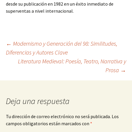
desde su publicación en 1982 en un éxito inmediato de
superventas a nivel internacional.
Navegación
←
Modernismo y Generación del 98: Similitudes,
Diferencias y Autores Clave
Literatura Medieval: Poesía, Teatro, Narrativa y
de
Prosa
→
entradas
Deja una respuesta
Tu dirección de correo electrónico no será publicada.
Los
campos obligatorios están marcados con
*