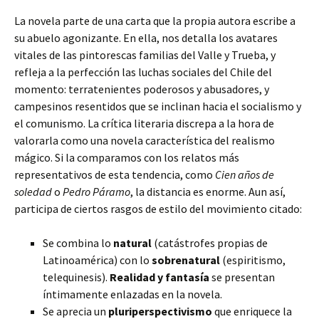
La novela parte de una carta que la propia autora escribe a
su abuelo agonizante. En ella, nos detalla los avatares
vitales de las pintorescas familias del Valle y Trueba, y
refleja a la perfección las luchas sociales del Chile del
momento: terratenientes poderosos y abusadores, y
campesinos resentidos que se inclinan hacia el socialismo y
el comunismo. La crítica literaria discrepa a la hora de
valorarla como una novela característica del realismo
mágico. Si la comparamos con los relatos más
representativos de esta tendencia, como
Cien años de
soledad
o
Pedro Páramo
, la distancia es enorme. Aun así,
participa de ciertos rasgos de estilo del movimiento citado:
Se combina lo
natural
(catástrofes propias de
Latinoamérica) con lo
sobrenatural
(espiritismo,
telequinesis).
Realidad y fantasía
se presentan
íntimamente enlazadas en la novela.
Se aprecia un
pluriperspectivismo
que enriquece la