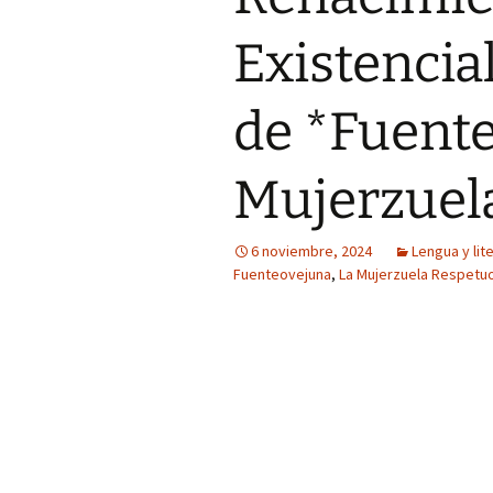
Existencia
de *Fuente
Mujerzuel
6 noviembre, 2024
Lengua y lit
Fuenteovejuna
,
La Mujerzuela Respetu