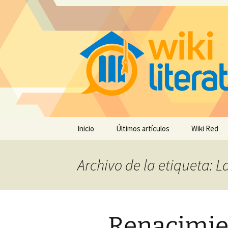
Saltar
Inicio
Últimos artículos
Wiki Red
al
contenido
Archivo de la etiqueta: 
Renacimien