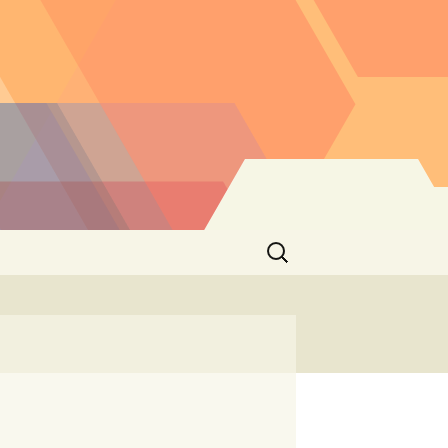
Buscar: