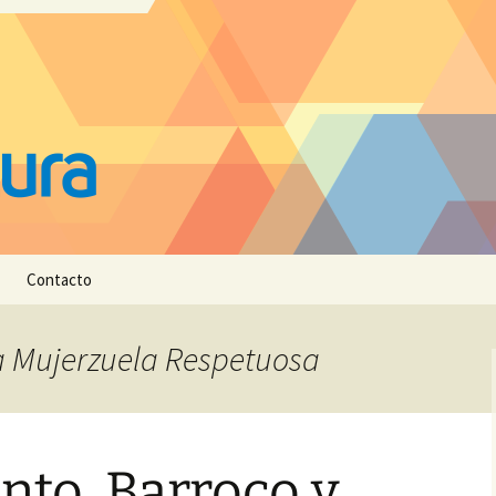
Contacto
La Mujerzuela Respetuosa
to, Barroco y