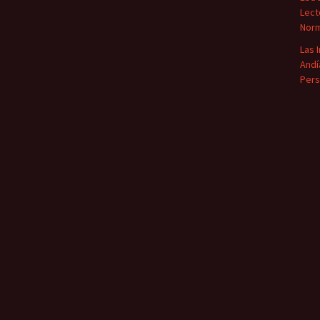
Lect
Norm
Las 
Andí
Pers