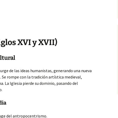
glos XVI y XVII)
ltural
urge de las ideas humanistas, generando una nueva
Se rompe con la tradición artística medieval,
. La Iglesia pierde su dominio, pasando del
o.
dia
auge del antropocentrismo.