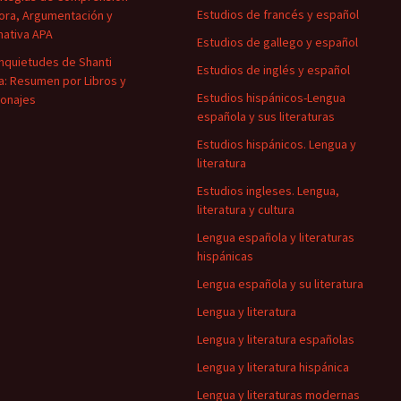
Estudios de francés y español
ora, Argumentación y
ativa APA
Estudios de gallego y español
Inquietudes de Shanti
Estudios de inglés y español
a: Resumen por Libros y
Estudios hispánicos-Lengua
onajes
española y sus literaturas
Estudios hispánicos. Lengua y
literatura
Estudios ingleses. Lengua,
literatura y cultura
Lengua española y literaturas
hispánicas
Lengua española y su literatura
Lengua y literatura
Lengua y literatura españolas
Lengua y literatura hispánica
Lengua y literaturas modernas