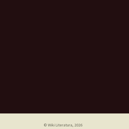
©
Wiki Literatura
, 2026