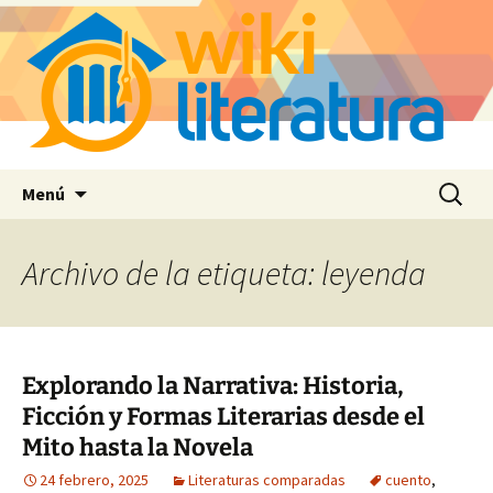
Saltar
Buscar:
Menú
al
contenido
Archivo de la etiqueta: leyenda
Explorando la Narrativa: Historia,
Ficción y Formas Literarias desde el
Mito hasta la Novela
24 febrero, 2025
Literaturas comparadas
cuento
,