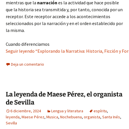
mientras que la
narración
es la actividad que hace posible
que la historia sea transmitida y, por tanto, conocida por un
receptor. Este receptor accede a los acontecimientos
seleccionados por la narración y en el orden establecido por
la misma.
Cuando diferenciamos
Seguir leyendo “Explorando la Narrativa: Historia, Ficción y Fo
Deja un comentario
La leyenda de Maese Pérez, el organista
de Sevilla
6 diciembre, 2024
Lengua y literatura
espíritu
,
leyenda
,
Maese Pérez
,
Musica
,
Nochebuena
,
organista
,
Santa Inés
,
Sevilla