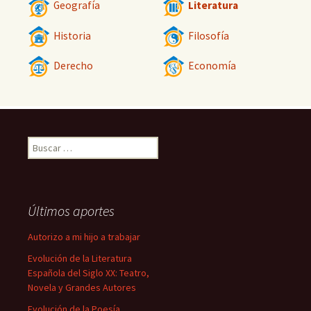
Geografía
Literatura
Historia
Filosofía
Derecho
Economía
Buscar:
Últimos aportes
Autorizo a mi hijo a trabajar
Evolución de la Literatura
Española del Siglo XX: Teatro,
Novela y Grandes Autores
Evolución de la Poesía