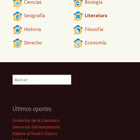
Ciencias
Biología
Geografía
Literatura
Historia
Filosofía
Derecho
Economía
Buscar:
Últimos aportes
Evolución de la Literatura
Universal: Del Humanismo
Italiano al Teatro Clásico