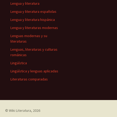
Lengua y literatura
Lengua y literatura españolas
Lengua y literatura hispánica
Lengua y literaturas modernas
Lenguas modernas y su
literaturas
Lenguas, literaturas y culturas
románicas
Lingüística
Lingüística y lenguas aplicadas
Literaturas comparadas
©
Wiki Literatura
, 2026