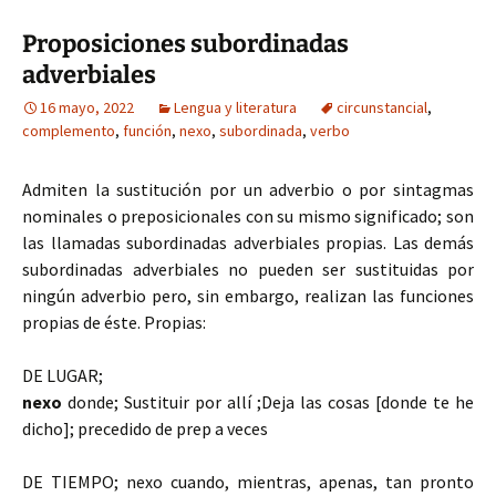
Proposiciones subordinadas
adverbiales
16 mayo, 2022
Lengua y literatura
circunstancial
,
complemento
,
función
,
nexo
,
subordinada
,
verbo
Admiten la sustitución por un adverbio o por sintagmas
nominales o preposicionales con su mismo significado; son
las llamadas subordinadas adverbiales propias. Las demás
subordinadas adverbiales no pueden ser sustituidas por
ningún adverbio pero, sin embargo, realizan las funciones
propias de éste. Propias:
DE LUGAR;
nexo
donde; Sustituir por allí ;Deja las cosas [donde te he
dicho]; precedido de prep a veces
DE TIEMPO; nexo cuando, mientras, apenas, tan pronto