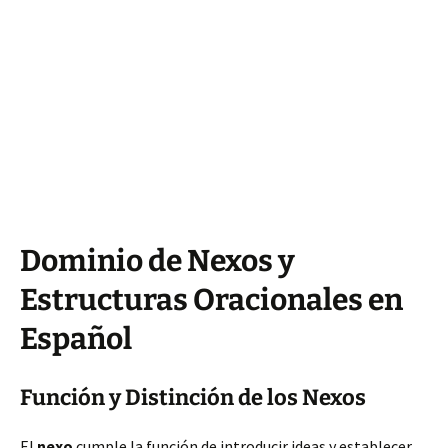
Dominio de Nexos y
Estructuras Oracionales en
Español
Función y Distinción de los Nexos
El
nexo
cumple la función de introducir ideas y establecer