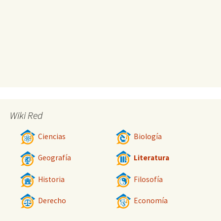
Wiki Red
Ciencias
Biología
Geografía
Literatura
Historia
Filosofía
Derecho
Economía