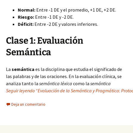
Normal:
Entre -1 DE y el promedio, +1 DE, +2 DE.
Riesgo:
Entre -1 DE y -2 DE.
Déficit:
Entre -2 DE y valores inferiores.
Clase 1: Evaluación
Semántica
La
semántica
es la disciplina que estudia el significado de
las palabras y de las oraciones. En la evaluación clínica, se
analiza tanto la
semántica léxica
como la
semántica
Seguir leyendo “Evaluación de la Semántica y Pragmática: Protoco
Deja un comentario