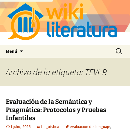
Saltar
Buscar:
Menú
al
contenido
Archivo de la etiqueta: TEVI-R
Evaluación de la Semántica y
Pragmática: Protocolos y Pruebas
Infantiles
1 julio, 2026
Lingüística
evaluación del lenguaje
,