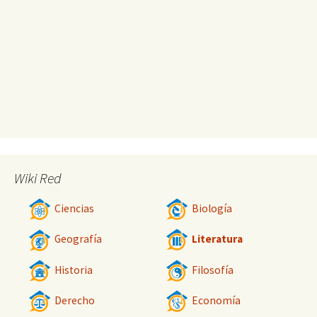
Wiki Red
Ciencias
Biología
Geografía
Literatura
Historia
Filosofía
Derecho
Economía