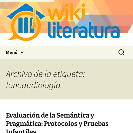
Saltar
Buscar:
Menú
al
contenido
Archivo de la etiqueta:
fonoaudiología
Evaluación de la Semántica y
Pragmática: Protocolos y Pruebas
Infantiles