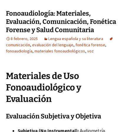
Fonoaudiología: Materiales,
Evaluación, Comunicación, Fonética
Forense y Salud Comunitaria
8 febrero, 2025
Lengua española y su literatura
comunicación
,
evaluación del lenguaje
,
fonética forense
,
fonoaudiología
,
materiales fonoaudiológicos
,
voz
Materiales de Uso
Fonoaudiológico y
Evaluación
Evaluación Subjetiva y Objetiva
Subjetiva (No Instrumental):
Audiometría.