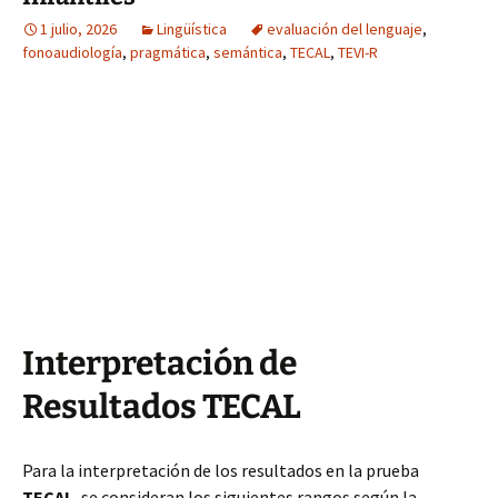
1 julio, 2026
Lingüística
evaluación del lenguaje
,
fonoaudiología
,
pragmática
,
semántica
,
TECAL
,
TEVI-R
Interpretación de
Resultados TECAL
Para la interpretación de los resultados en la prueba
TECAL
, se consideran los siguientes rangos según la