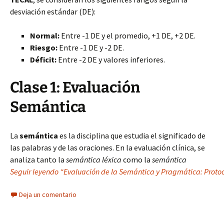
desviación estándar (DE):
Normal:
Entre -1 DE y el promedio, +1 DE, +2 DE.
Riesgo:
Entre -1 DE y -2 DE.
Déficit:
Entre -2 DE y valores inferiores.
Clase 1: Evaluación
Semántica
La
semántica
es la disciplina que estudia el significado de
las palabras y de las oraciones. En la evaluación clínica, se
analiza tanto la
semántica léxica
como la
semántica
Seguir leyendo “Evaluación de la Semántica y Pragmática: Protoco
Deja un comentario