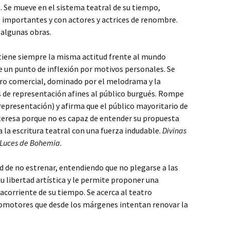
. Se mueve en el sistema teatral de su tiempo,
importantes y con actores y actrices de renombre.
 algunas obras.
tiene siempre la misma actitud frente al mundo
ce un punto de inflexión por motivos personales. Se
ro comercial, dominado por el melodrama y la
 de representación afines al público burgués. Rompe
 representación) y afirma que el público mayoritario de
nteresa porque no es capaz de entender su propuesta
 la escritura teatral con una fuerza indudable.
Divinas
Luces de Bohemia
.
ad de no estrenar, entendiendo que no plegarse a las
u libertad artística y le permite proponer una
acorriente de su tiempo. Se acerca al teatro
romotores que desde los márgenes intentan renovar la