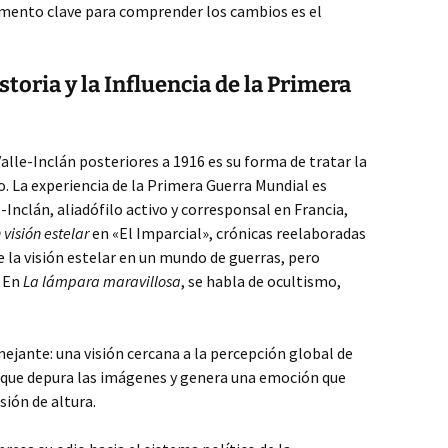
emento clave para comprender los cambios es el
storia y la Influencia de la Primera
Valle-Inclán posteriores a 1916 es su forma de tratar la
do. La experiencia de la Primera Guerra Mundial es
Inclán, aliadófilo activo y corresponsal en Francia,
visión estelar
en «El Imparcial», crónicas reelaboradas
 la visión estelar en un mundo de guerras, pero
. En
La lámpara maravillosa
, se habla de ocultismo,
mejante: una visión cercana a la percepción global de
, que depura las imágenes y genera una emoción que
sión de altura.