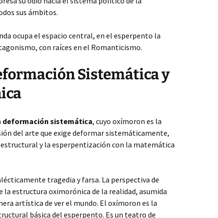
presa su odio hacia el sistema político de la
odos sus ámbitos.
nda ocupa el espacio central, en el esperpento la
agonismo, con raíces en el Romanticismo.
eformación Sistemática y
ica
a
deformación sistemática
, cuyo oxímoron es la
visión del arte que exige deformar sistemáticamente,
e estructural y la esperpentización con la matemática
alécticamente tragedia y farsa. La perspectiva de
e la estructura oximorónica de la realidad, asumida
a artística de ver el mundo. El oxímoron es la
structural básica del esperpento. Es un teatro de