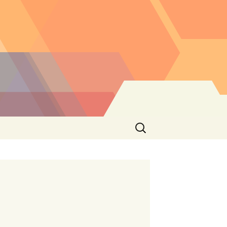
Buscar: