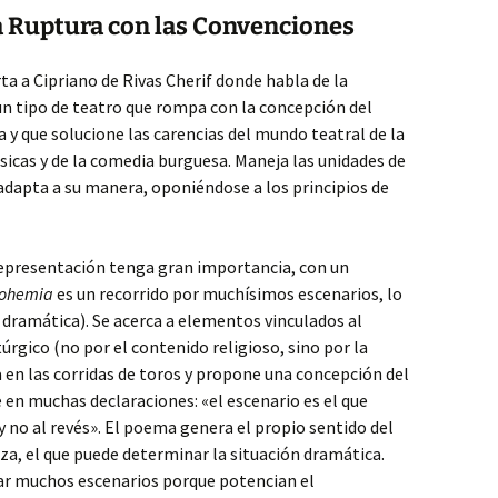
la Ruptura con las Convenciones
rta a Cipriano de Rivas Cherif donde habla de la
 un tipo de teatro que rompa con la concepción del
y que solucione las carencias del mundo teatral de la
ásicas y de la comedia burguesa. Maneja las unidades de
 adapta a su manera, oponiéndose a los principios de
 representación tenga gran importancia, con un
Bohemia
es un recorrido por muchísimos escenarios, lo
n dramática). Se acerca a elementos vinculados al
túrgico (no por el contenido religioso, sino por la
a en las corridas de toros y propone una concepción del
e en muchas declaraciones: «el escenario es el que
y no al revés». El poema genera el propio sentido del
rza, el que puede determinar la situación dramática.
ear muchos escenarios porque potencian el