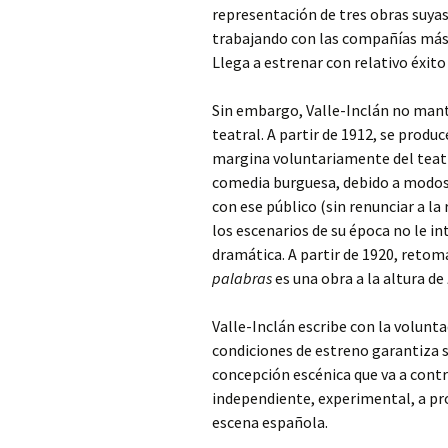
representación de tres obras suyas
trabajando con las compañías más 
Llega a estrenar con relativo éxito
Sin embargo, Valle-Inclán no man
teatral. A partir de 1912, se produ
margina voluntariamente del teat
comedia burguesa, debido a modos
con ese público (sin renunciar a la
los escenarios de su época no le i
dramática. A partir de 1920, retoma
palabras
es una obra a la altura de
Valle-Inclán escribe con la volunt
condiciones de estreno garantiza s
concepción escénica que va a contr
independiente, experimental, a p
escena española.