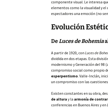
componente visual. Le interesa que 
elementos como la visualidad y el
espectadores una emoción (no sent
Evolución Estéti
De
Luces de Bohemia
a
A partir de 1920, con
Luces de Boh
dividida en dos etapas. Esta divisió
modernismo y Generación del 98 (au
compromiso social como propio del
esperpentismo
. Valle-Inclán, in
un compromiso con las cuestiones
Existen constantes en su obra, des
de altura
y la
armonía de contrar
conferencias en Buenos Aires y en