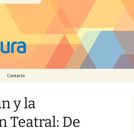
Contacto
n y la
 Teatral: De