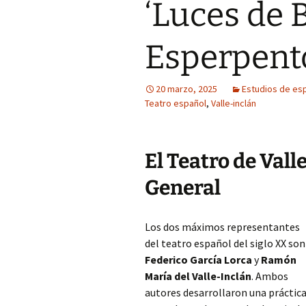
‘Luces de 
Esperpent
20 marzo, 2025
Estudios de esp
Teatro español
,
Valle-inclán
El Teatro de Vall
General
Los dos máximos representantes
del teatro español del siglo XX son
Federico García Lorca
y
Ramón
María del Valle-Inclán
. Ambos
autores desarrollaron una práctic