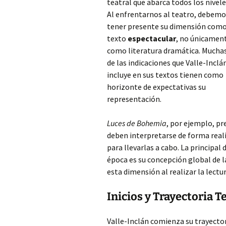
teatral que abarca todos los nivele
Al enfrentarnos al teatro, debemo
tener presente su dimensión com
texto
espectacular
, no únicamen
como literatura dramática. Mucha
de las indicaciones que Valle-Inclá
incluye en sus textos tienen como
horizonte de expectativas su
representación.
Luces de Bohemia
, por ejemplo, p
deben interpretarse de forma realis
para llevarlas a cabo. La principal
época es su concepción global de l
esta dimensión al realizar la lectur
Inicios y Trayectoria T
Valle-Inclán comienza su trayecto