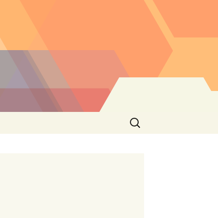
Buscar: