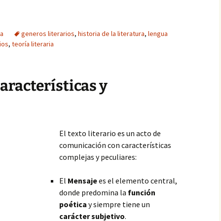
ra
generos literarios
,
historia de la literatura
,
lengua
ios
,
teoría literaria
Características y
El texto literario es un acto de
comunicación con características
complejas y peculiares:
El
Mensaje
es el elemento central,
donde predomina la
función
poética
y siempre tiene un
carácter subjetivo
.