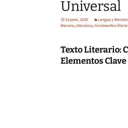
Universal
22 junio, 2025
Lengua y literatu
literaria
,
Literatura
,
movimientos literar
Texto Literario: 
Elementos Clave