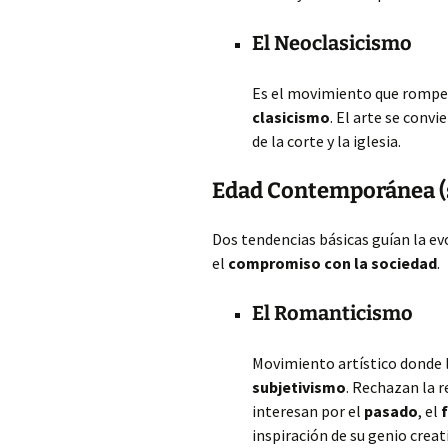
El Neoclasicismo
Es el movimiento que rompe 
clasicismo
. El arte se conv
de la corte y la iglesia.
Edad Contemporánea (s
Dos tendencias básicas guían la e
el
compromiso con la sociedad
.
El Romanticismo
Movimiento artístico donde 
subjetivismo
. Rechazan la r
interesan por el
pasado
, el
inspiración de su genio creat