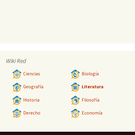
Wiki Red
Ciencias
Biología
Geografía
Literatura
Historia
Filosofía
Derecho
Economía