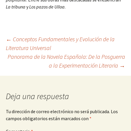
La tribuna
y
Los pazos de Ulloa
.
Navegación
←
Conceptos Fundamentales y Evolución de la
Literatura Universal
Panorama de la Novela Española: De la Posguerra
de
a la Experimentación Literaria
→
entradas
Deja una respuesta
Tu dirección de correo electrónico no será publicada.
Los
campos obligatorios están marcados con
*