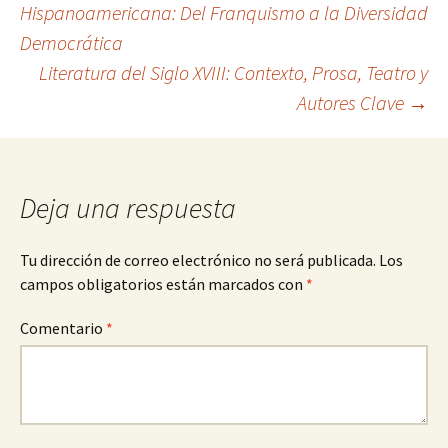
Hispanoamericana: Del Franquismo a la Diversidad
Democrática
de
Literatura del Siglo XVIII: Contexto, Prosa, Teatro y
Autores Clave
→
entradas
Deja una respuesta
Tu dirección de correo electrónico no será publicada.
Los
campos obligatorios están marcados con
*
Comentario
*