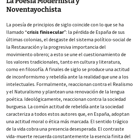
La Poesía Modernista y
Noventayochista
La poesía de principios de siglo coincide
con lo que se ha
llamado “
crisis finisecular
”: la pérdida de España de sus
últimas colonias, el desgaste del sistema político-social de
la Restauración y la progresiva importancia del
movimiento obrero; a esto se une el cuestionamiento de
los valores tradicionales, tanto en cultura y literatura,
como en filosofía. A finales de siglo se produce una actitud
de inconformismo y rebeldía ante la realidad que une a los
intelectuales. Formalmente, reaccionan contra el Realismo
y el Naturalismo y plantean una renovación de la lengua
poética. Ideológicamente, reaccionan contra la sociedad
burguesa. La común actitud de rebeldía ante la sociedad
caracteriza a todos estos autores que, en España, adoptan
una actitud moral o ética más marcada. El sentido trágico
de la vida cobra una presencia desesperada. El contraste
vida-muerte recuerda constantemente la esencia finita del