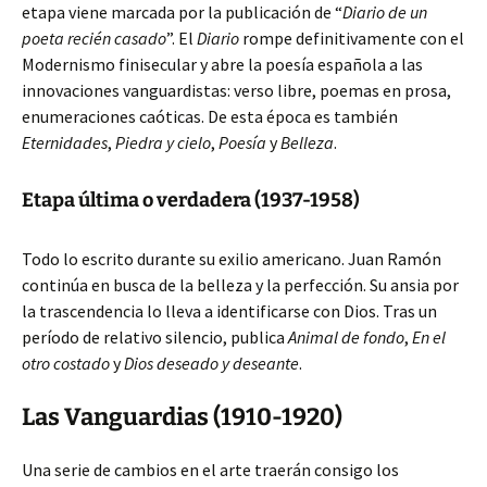
etapa viene marcada por la publicación de “
Diario de un
poeta recién casado
”. El
Diario
rompe definitivamente con el
Modernismo finisecular y abre la poesía española a las
innovaciones vanguardistas: verso libre, poemas en prosa,
enumeraciones caóticas. De esta época es también
Eternidades
,
Piedra y cielo
,
Poesía
y
Belleza
.
Etapa última o verdadera (1937-1958)
Todo lo escrito durante su exilio americano. Juan Ramón
continúa en busca de la belleza y la perfección. Su ansia por
la trascendencia lo lleva a identificarse con Dios. Tras un
período de relativo silencio, publica
Animal de fondo
,
En el
otro costado
y
Dios deseado y deseante
.
Las Vanguardias (1910-1920)
Una serie de cambios en el arte traerán consigo los