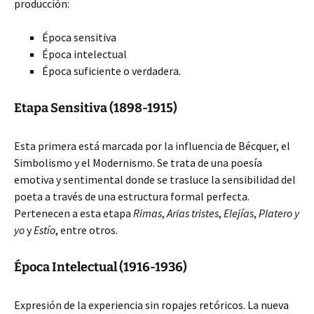
producción:
Época sensitiva
Época intelectual
Época suficiente o verdadera.
Etapa Sensitiva (1898-1915)
Esta primera está marcada por la influencia de Bécquer, el
Simbolismo y el Modernismo. Se trata de una poesía
emotiva y sentimental donde se trasluce la sensibilidad del
poeta a través de una estructura formal perfecta.
Pertenecen a esta etapa
Rimas
,
Arias tristes
,
Elejías
,
Platero y
yo
y
Estío
, entre otros.
Época Intelectual (1916-1936)
Expresión de la experiencia sin ropajes retóricos. La nueva