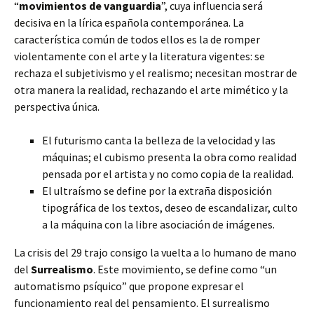
“
movimientos de vanguardia
”, cuya influencia será
decisiva en la lírica española contemporánea. La
característica común de todos ellos es la de romper
violentamente con el arte y la literatura vigentes: se
rechaza el subjetivismo y el realismo; necesitan mostrar de
otra manera la realidad, rechazando el arte mimético y la
perspectiva única.
El futurismo canta la belleza de la velocidad y las
máquinas; el cubismo presenta la obra como realidad
pensada por el artista y no como copia de la realidad.
El ultraísmo se define por la extraña disposición
tipográfica de los textos, deseo de escandalizar, culto
a la máquina con la libre asociación de imágenes.
La crisis del 29 trajo consigo la vuelta a lo humano de mano
del
Surrealismo
. Este movimiento, se define como “un
automatismo psíquico” que propone expresar el
funcionamiento real del pensamiento. El surrealismo