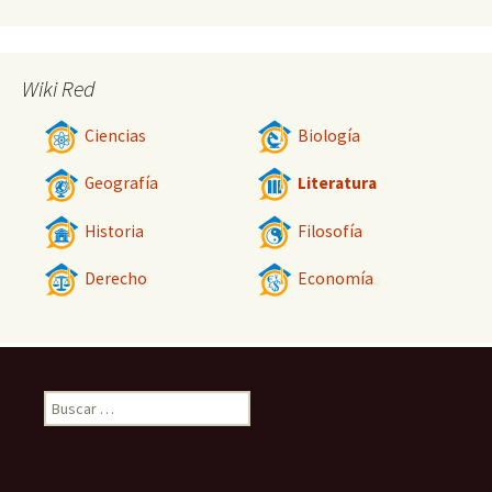
Wiki Red
Ciencias
Biología
Geografía
Literatura
Historia
Filosofía
Derecho
Economía
Buscar: