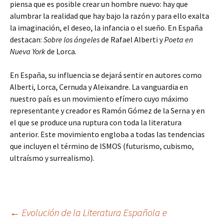
piensa que es posible crear un hombre nuevo: hay que
alumbrar la realidad que hay bajo la razón y para ello exalta
la imaginación, el deseo, la infancia o el sueño. En España
destacan:
Sobre los ángeles
de Rafael Alberti y
Poeta en
Nueva York
de Lorca.
En España, su influencia se dejará sentir en autores como
Alberti, Lorca, Cernuda y Aleixandre. La vanguardia en
nuestro país es un movimiento efímero cuyo máximo
representante y creador es Ramón Gómez de la Serna y en
el que se produce una ruptura con toda la literatura
anterior. Este movimiento engloba a todas las tendencias
que incluyen el término de ISMOS (futurismo, cubismo,
ultraísmo y surrealismo).
Navegación
←
Evolución de la Literatura Española e