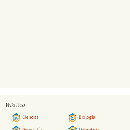
Wiki Red
Ciencias
Biología
Geografía
Literatura