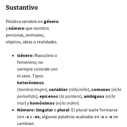
Sustantivo
Palabra variable en
género
y
número
que nombra
personas, animales,
objetos, ideas o realidades.
Género:
Masculino o
femenino; no
siempre coincide con
el sexo. Tipos:
heterónimos
(
hombre/mujer
),
variables
(
niño/niña
),
comunes
(
el/la
periodista
),
epicenos
(
la pantera
),
ambiguos
(
el/la
mar
) y
homónimos
(
el/la orden
).
Número:
Singular
o
plural
. El plural suele formarse
con
-s
o
-es
; algunas palabras acabadas en
-s
o
-x
no
cambian.