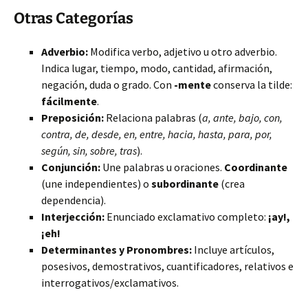
Otras Categorías
Adverbio:
Modifica verbo, adjetivo u otro adverbio.
Indica lugar, tiempo, modo, cantidad, afirmación,
negación, duda o grado. Con
-mente
conserva la tilde:
fácilmente
.
Preposición:
Relaciona palabras (
a, ante, bajo, con,
contra, de, desde, en, entre, hacia, hasta, para, por,
según, sin, sobre, tras
).
Conjunción:
Une palabras u oraciones.
Coordinante
(une independientes) o
subordinante
(crea
dependencia).
Interjección:
Enunciado exclamativo completo:
¡ay!,
¡eh!
Determinantes y Pronombres:
Incluye artículos,
posesivos, demostrativos, cuantificadores, relativos e
interrogativos/exclamativos.