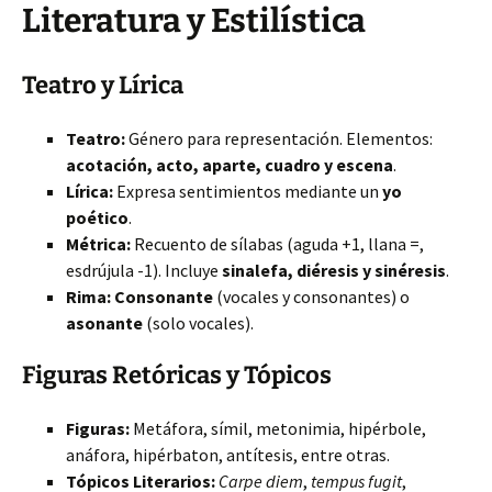
Literatura y Estilística
Teatro y Lírica
Teatro:
Género para representación. Elementos:
acotación, acto, aparte, cuadro y escena
.
Lírica:
Expresa sentimientos mediante un
yo
poético
.
Métrica:
Recuento de sílabas (aguda +1, llana =,
esdrújula -1). Incluye
sinalefa, diéresis y sinéresis
.
Rima:
Consonante
(vocales y consonantes) o
asonante
(solo vocales).
Figuras Retóricas y Tópicos
Figuras:
Metáfora, símil, metonimia, hipérbole,
anáfora, hipérbaton, antítesis, entre otras.
Tópicos Literarios:
Carpe diem
,
tempus fugit
,