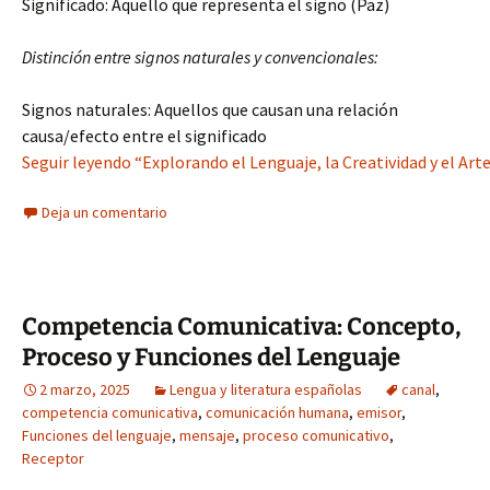
Significado: Aquello que representa el signo (Paz)
Distinción entre signos naturales y convencionales:
Signos naturales: Aquellos que causan una relación
causa/efecto entre el significado
Seguir leyendo “Explorando el Lenguaje, la Creatividad y el Art
Deja un comentario
Competencia Comunicativa: Concepto,
Proceso y Funciones del Lenguaje
2 marzo, 2025
Lengua y literatura españolas
canal
,
competencia comunicativa
,
comunicación humana
,
emisor
,
Funciones del lenguaje
,
mensaje
,
proceso comunicativo
,
Receptor