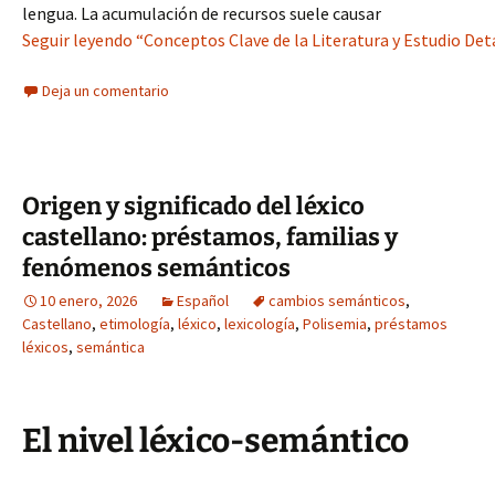
lengua. La acumulación de recursos suele causar
Seguir leyendo “Conceptos Clave de la Literatura y Estudio Deta
Deja un comentario
Origen y significado del léxico
castellano: préstamos, familias y
fenómenos semánticos
10 enero, 2026
Español
cambios semánticos
,
Castellano
,
etimología
,
léxico
,
lexicología
,
Polisemia
,
préstamos
léxicos
,
semántica
El nivel léxico-semántico