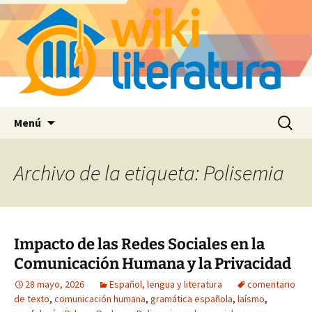
Saltar
Buscar:
Menú
al
contenido
Archivo de la etiqueta: Polisemia
Impacto de las Redes Sociales en la
Comunicación Humana y la Privacidad
28 mayo, 2026
Español, lengua y literatura
comentario
de texto
,
comunicación humana
,
gramática española
,
laísmo
,