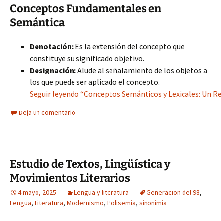
Conceptos Fundamentales en
Semántica
Denotación:
Es la extensión del concepto que
constituye su significado objetivo.
Designación:
Alude al señalamiento de los objetos a
los que puede ser aplicado el concepto.
Seguir leyendo “Conceptos Semánticos y Lexicales: Un Rec
Deja un comentario
Estudio de Textos, Lingüística y
Movimientos Literarios
4 mayo, 2025
Lengua y literatura
Generacion del 98
,
Lengua
,
Literatura
,
Modernismo
,
Polisemia
,
sinonimia