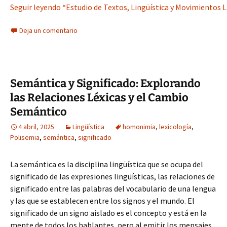
Seguir leyendo “Estudio de Textos, Lingüística y Movimientos L
Deja un comentario
Semántica y Significado: Explorando
las Relaciones Léxicas y el Cambio
Semántico
4 abril, 2025
Lingüística
homonimia
,
lexicología
,
Polisemia
,
semántica
,
significado
La semántica es la disciplina lingüística que se ocupa del
significado de las expresiones lingüísticas, las relaciones de
significado entre las palabras del vocabulario de una lengua
y las que se establecen entre los signos y el mundo. El
significado de un signo aislado es el concepto y está en la
mente de todos los hablantes, pero al emitir los mensajes,