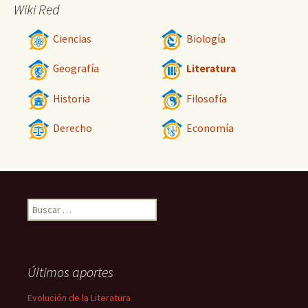
Wiki Red
Ciencias
Biología
Geografía
Literatura
Historia
Filosofía
Derecho
Economía
Buscar:
Últimos aportes
Evolución de la Literatura