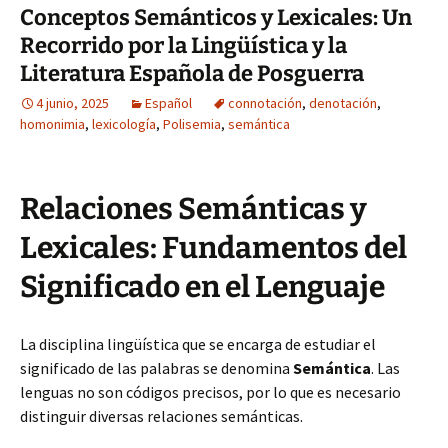
Conceptos Semánticos y Lexicales: Un
Recorrido por la Lingüística y la
Literatura Española de Posguerra
4 junio, 2025
Español
connotación
,
denotación
,
homonimia
,
lexicología
,
Polisemia
,
semántica
Relaciones Semánticas y
Lexicales: Fundamentos del
Significado en el Lenguaje
La disciplina lingüística que se encarga de estudiar el
significado de las palabras se denomina
Semántica
. Las
lenguas no son códigos precisos, por lo que es necesario
distinguir diversas relaciones semánticas.