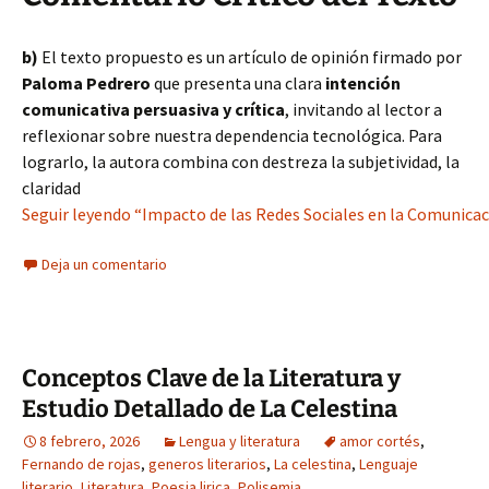
b)
El texto propuesto es un artículo de opinión firmado por
Paloma Pedrero
que presenta una clara
intención
comunicativa persuasiva y crítica
, invitando al lector a
reflexionar sobre nuestra dependencia tecnológica. Para
lograrlo, la autora combina con destreza la subjetividad, la
claridad
Seguir leyendo “Impacto de las Redes Sociales en la Comunicac
Deja un comentario
Conceptos Clave de la Literatura y
Estudio Detallado de La Celestina
8 febrero, 2026
Lengua y literatura
amor cortés
,
Fernando de rojas
,
generos literarios
,
La celestina
,
Lenguaje
literario
,
Literatura
,
Poesia lirica
,
Polisemia