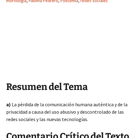
morfología
,
Paloma Pedrero
,
Polisemia
,
redes sociales
Resumen del Tema
a)
La pérdida de la comunicación humana auténtica y de la
privacidad a causa del uso abusivo y descontrolado de las
redes sociales y las nuevas tecnologías.
Comentario Crítico del Texto