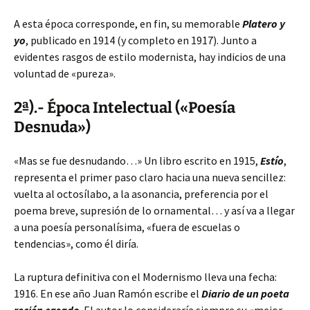
A esta época corresponde, en fin, su memorable
Platero y
yo
, publicado en 1914 (y completo en 1917). Junto a
evidentes rasgos de estilo modernista, hay indicios de una
voluntad de «pureza».
2ª).- Época Intelectual («Poesía
Desnuda»)
«Mas se fue desnudando…» Un libro escrito en 1915,
Estío
,
representa el primer paso claro hacia una nueva sencillez:
vuelta al octosílabo, a la asonancia, preferencia por el
poema breve, supresión de lo ornamental… y así va a llegar
a una poesía personalísima, «fuera de escuelas o
tendencias», como él diría.
La ruptura definitiva con el Modernismo lleva una fecha:
1916. En ese año Juan Ramón escribe el
Diario de un poeta