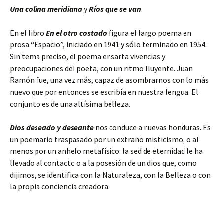
Una colina meridiana
y
Ríos que se van
.
En el libro
En el otro costado
figura el largo poema en
prosa “Espacio”, iniciado en 1941 y sólo terminado en 1954.
Sin tema preciso, el poema ensarta vivencias y
preocupaciones del poeta, con un ritmo fluyente. Juan
Ramón fue, una vez más, capaz de asombrarnos con lo más
nuevo que por entonces se escribía en nuestra lengua. El
conjunto es de una altísima belleza.
Dios deseado y deseante
nos conduce a nuevas honduras. Es
un poemario traspasado por un extraño misticismo, o al
menos por un anhelo metafísico: la sed de eternidad le ha
llevado al contacto o a la posesión de un dios que, como
dijimos, se identifica con la Naturaleza, con la Belleza o con
la propia conciencia creadora.