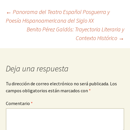
Navegación
←
Panorama del Teatro Español Posguerra y
Poesía Hispanoamericana del Siglo XX
Benito Pérez Galdós: Trayectoria Literaria y
de
Contexto Histórico
→
entradas
Deja una respuesta
Tu dirección de correo electrónico no será publicada.
Los
campos obligatorios están marcados con
*
Comentario
*