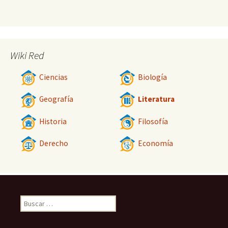
Wiki Red
Ciencias
Biología
Geografía
Literatura
Historia
Filosofía
Derecho
Economía
Buscar: