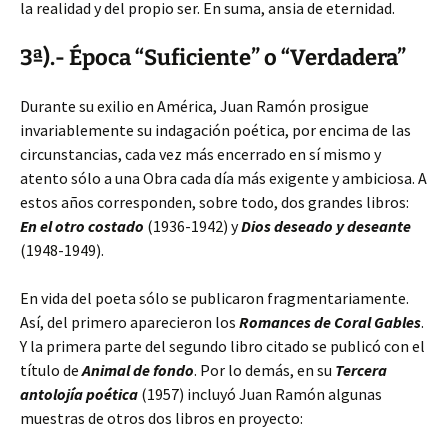
la realidad y del propio ser. En suma, ansia de eternidad.
3ª).- Época “Suficiente” o “Verdadera”
Durante su exilio en América, Juan Ramón prosigue
invariablemente su indagación poética, por encima de las
circunstancias, cada vez más encerrado en sí mismo y
atento sólo a una Obra cada día más exigente y ambiciosa. A
estos años corresponden, sobre todo, dos grandes libros:
En el otro costado
(1936-1942) y
Dios deseado y deseante
(1948-1949).
En vida del poeta sólo se publicaron fragmentariamente.
Así, del primero aparecieron los
Romances de Coral Gables
.
Y la primera parte del segundo libro citado se publicó con el
título de
Animal de fondo
. Por lo demás, en su
Tercera
antolojía poética
(1957) incluyó Juan Ramón algunas
muestras de otros dos libros en proyecto: