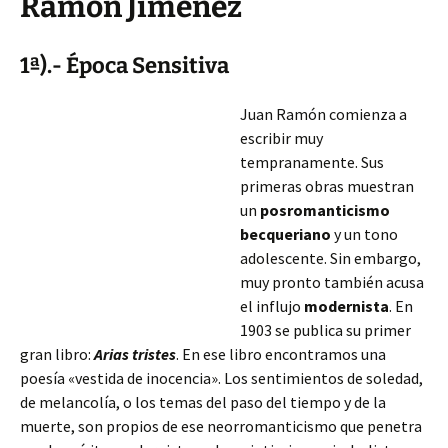
Ramón Jiménez
1ª).- Época Sensitiva
Juan Ramón comienza a
escribir muy
tempranamente. Sus
primeras obras muestran
un
posromanticismo
becqueriano
y un tono
adolescente. Sin embargo,
muy pronto también acusa
el influjo
modernista
. En
1903 se publica su primer
gran libro:
Arias tristes
. En ese libro encontramos una
poesía «vestida de inocencia». Los sentimientos de soledad,
de melancolía, o los temas del paso del tiempo y de la
muerte, son propios de ese neorromanticismo
que penetra