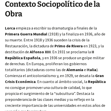
Contexto Sociopolítico de la
Obra
Lorca
empieza a escribir su dramaturgia a finales de la
Primera Guerra Mundial
(1918) y la finaliza en 1936, año de
su muerte. Entre 1918 y 1936 suceden la crisis de la
Restauración, la dictadura de
Primo de Rivera
en 1923, y la
destitución de
Alfonso XIII
. En 1931 se proclama la
II
República Española
, y en 1936 se produce un golpe militar
de derechas. En Europa, proliferan los gobiernos
totalitarios (dictaduras como las de
Alemania
e
Italia
).
Comienza el anticolonialismo y, en 1929, se desata la
Gran
Crisis Económica
. En cuanto al ámbito social, la
República
no consigue promover una cultura de calidad, lo que
propicia el surgimiento de la “subcultura”. Destaca la
preponderancia de las clases medias y su reflejo en la
creciente importancia de las universidades en estos años de