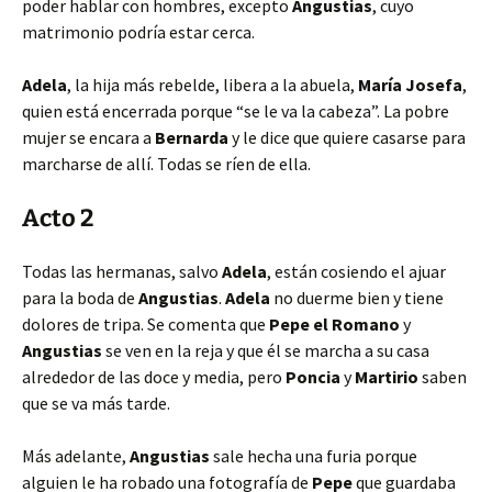
poder hablar con hombres, excepto
Angustias
, cuyo
matrimonio podría estar cerca.
Adela
, la hija más rebelde, libera a la abuela,
María Josefa
,
quien está encerrada porque “se le va la cabeza”. La pobre
mujer se encara a
Bernarda
y le dice que quiere casarse para
marcharse de allí. Todas se ríen de ella.
Acto 2
Todas las hermanas, salvo
Adela
, están cosiendo el ajuar
para la boda de
Angustias
.
Adela
no duerme bien y tiene
dolores de tripa. Se comenta que
Pepe el Romano
y
Angustias
se ven en la reja y que él se marcha a su casa
alrededor de las doce y media, pero
Poncia
y
Martirio
saben
que se va más tarde.
Más adelante,
Angustias
sale hecha una furia porque
alguien le ha robado una fotografía de
Pepe
que guardaba