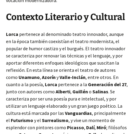
vocación modernizadora.
Contexto Literario y Cultural
Lorca
pertenece al denominado teatro innovador, aunque
en la época también coexistían el teatro modernista, el
popular de humor castizo y el burgués. El teatro innovador
se caracteriza por renovar las técnicas y el lenguaje, y por
aportar diferentes enfoques ideológicos que suscitan la
reflexión. En esta línea se orienta el teatro de autores
como
Unamuno
,
Azorín
y
Valle-Inclán
, entre otros. En
cuanto a la poesía,
Lorca
pertenece a la
Generación del 27
,
junto con autores como
Alberti
,
Guillén
o
Salinas
. Se
caracteriza por ser una poesía pura e intelectual, y por
utilizar un lenguaje elaborado y un gran juego poético. La
cultura está marcada por las
Vanguardias
, principalmente
el
Futurismo
y el
Surrealismo
, y vive un momento de
esplendor con pintores como
Picasso
,
Dalí
,
Miró
; filósofos