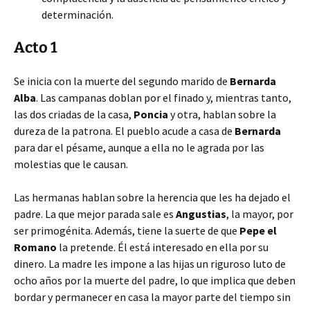
determinación.
Acto 1
Se inicia con la muerte del segundo marido de
Bernarda
Alba
. Las campanas doblan por el finado y, mientras tanto,
las dos criadas de la casa,
Poncia
y otra, hablan sobre la
dureza de la patrona. El pueblo acude a casa de
Bernarda
para dar el pésame, aunque a ella no le agrada por las
molestias que le causan.
Las hermanas hablan sobre la herencia que les ha dejado el
padre. La que mejor parada sale es
Angustias
, la mayor, por
ser primogénita. Además, tiene la suerte de que
Pepe el
Romano
la pretende. Él está interesado en ella por su
dinero. La madre les impone a las hijas un riguroso luto de
ocho años por la muerte del padre, lo que implica que deben
bordar y permanecer en casa la mayor parte del tiempo sin