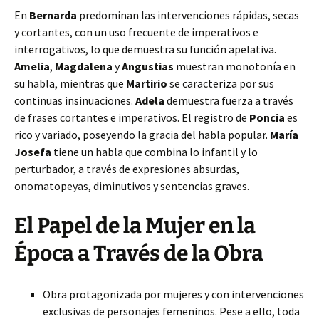
En
Bernarda
predominan las intervenciones rápidas, secas
y cortantes, con un uso frecuente de imperativos e
interrogativos, lo que demuestra su función apelativa.
Amelia
,
Magdalena
y
Angustias
muestran monotonía en
su habla, mientras que
Martirio
se caracteriza por sus
continuas insinuaciones.
Adela
demuestra fuerza a través
de frases cortantes e imperativos. El registro de
Poncia
es
rico y variado, poseyendo la gracia del habla popular.
María
Josefa
tiene un habla que combina lo infantil y lo
perturbador, a través de expresiones absurdas,
onomatopeyas, diminutivos y sentencias graves.
El Papel de la Mujer en la
Época a Través de la Obra
Obra protagonizada por mujeres y con intervenciones
exclusivas de personajes femeninos. Pese a ello, toda