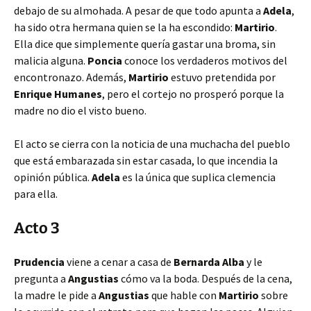
debajo de su almohada. A pesar de que todo apunta a
Adela
,
ha sido otra hermana quien se la ha escondido:
Martirio
.
Ella dice que simplemente quería gastar una broma, sin
malicia alguna.
Poncia
conoce los verdaderos motivos del
encontronazo. Además,
Martirio
estuvo pretendida por
Enrique Humanes
, pero el cortejo no prosperó porque la
madre no dio el visto bueno.
El acto se cierra con la noticia de una muchacha del pueblo
que está embarazada sin estar casada, lo que incendia la
opinión pública.
Adela
es la única que suplica clemencia
para ella.
Acto 3
Prudencia
viene a cenar a casa de
Bernarda Alba
y le
pregunta a
Angustias
cómo va la boda. Después de la cena,
la madre le pide a
Angustias
que hable con
Martirio
sobre