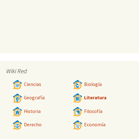
Wiki Red
Ciencias
Biología
Geografía
Literatura
Historia
Filosofía
Derecho
Economía