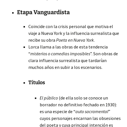
Etapa Vanguardista
Coincide con la crisis personal que motiva el
viaje a Nueva York y la influencia surrealista que
recibe su obra
Poeta en Nueva York
.
Lorca llama a las obras de esta tendencia
“
misterios o comedias imposibles
”. Son obras de
clara influencia surrealista que tardarían
muchos años en subir a los escenarios.
Títulos
El público
(de ella solo se conoce un
borrador no definitivo fechado en 1930):
es una especie de “
auto sacramental
”
cuyos personajes encarnan las obsesiones
del poeta y cuya principal intención es