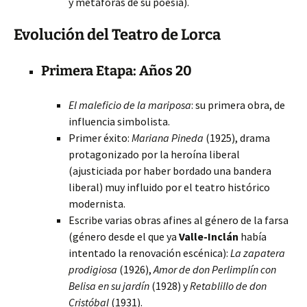
y metáforas de su poesía).
Evolución del Teatro de Lorca
Primera Etapa: Años 20
El maleficio de la mariposa
: su primera obra, de
influencia simbolista.
Primer éxito:
Mariana Pineda
(1925), drama
protagonizado por la heroína liberal
(ajusticiada por haber bordado una bandera
liberal) muy influido por el teatro histórico
modernista.
Escribe varias obras afines al género de la farsa
(género desde el que ya
Valle-Inclán
había
intentado la renovación escénica):
La zapatera
prodigiosa
(1926),
Amor de don Perlimplín con
Belisa en su jardín
(1928) y
Retablillo de don
Cristóbal
(1931).