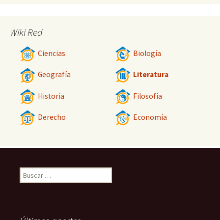
Wiki Red
Ciencias
Biología
Geografía
Literatura
Historia
Filosofía
Derecho
Economía
Buscar: