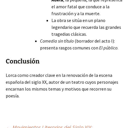
el amor fatal que conduce a la
frustración y a la muerte.
La obra se sitúa en un plano
legendario que recuerda las grandes
tragedias clásicas.
Comedia sin título
(borrador del acto I):
presenta rasgos comunes con
El público
.
Conclusión
Lorca como creador clave en la renovación de la escena
española del siglo XX, autor de un teatro cuyos personajes
encarnan los mismos temas y motivos que recorren su
poesía.
←
Movimientos Literarios del Siglo XIX: