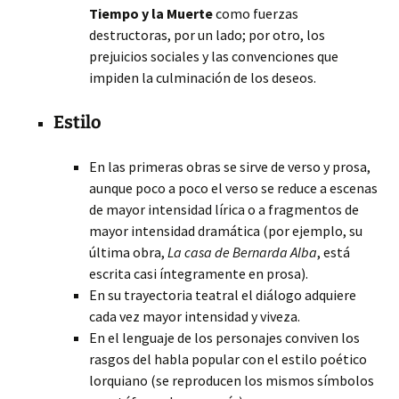
Tiempo y la Muerte
como fuerzas
destructoras, por un lado; por otro, los
prejuicios sociales y las convenciones que
impiden la culminación de los deseos.
Estilo
En las primeras obras se sirve de verso y prosa,
aunque poco a poco el verso se reduce a escenas
de mayor intensidad lírica o a fragmentos de
mayor intensidad dramática (por ejemplo, su
última obra,
La casa de Bernarda Alba
, está
escrita casi íntegramente en prosa).
En su trayectoria teatral el diálogo adquiere
cada vez mayor intensidad y viveza.
En el lenguaje de los personajes conviven los
rasgos del habla popular con el estilo poético
lorquiano (se reproducen los mismos símbolos