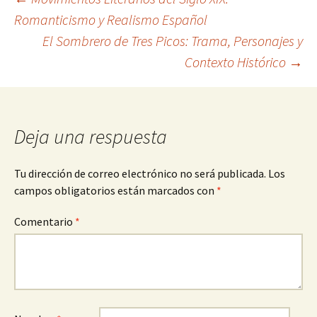
Navegación
Romanticismo y Realismo Español
El Sombrero de Tres Picos: Trama, Personajes y
de
Contexto Histórico
→
entradas
Deja una respuesta
Tu dirección de correo electrónico no será publicada.
Los
campos obligatorios están marcados con
*
Comentario
*