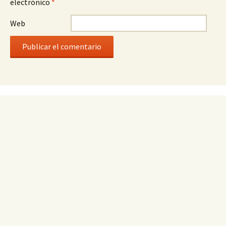
electrónico
*
Web