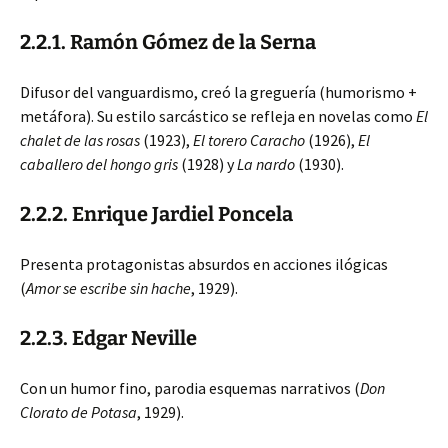
2.2.1. Ramón Gómez de la Serna
Difusor del vanguardismo, creó la greguería (humorismo +
metáfora). Su estilo sarcástico se refleja en novelas como
El
chalet de las rosas
(1923),
El torero Caracho
(1926),
El
caballero del hongo gris
(1928) y
La nardo
(1930).
2.2.2. Enrique Jardiel Poncela
Presenta protagonistas absurdos en acciones ilógicas
(
Amor se escribe sin hache
, 1929).
2.2.3. Edgar Neville
Con un humor fino, parodia esquemas narrativos (
Don
Clorato de Potasa
, 1929).