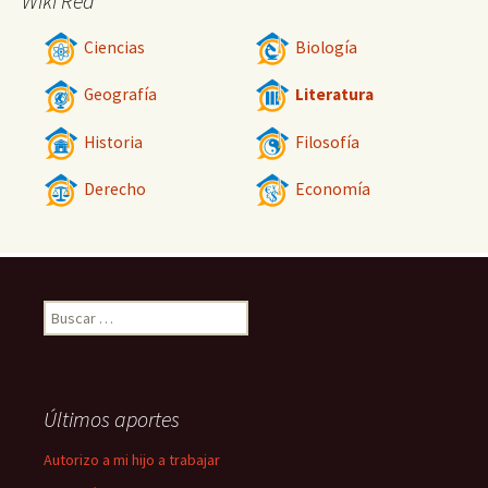
Wiki Red
Ciencias
Biología
Geografía
Literatura
Historia
Filosofía
Derecho
Economía
Buscar:
Últimos aportes
Autorizo a mi hijo a trabajar