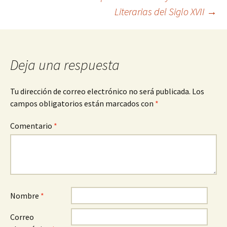
Literarias del Siglo XVII
→
de
entradas
Deja una respuesta
Tu dirección de correo electrónico no será publicada.
Los
campos obligatorios están marcados con
*
Comentario
*
Nombre
*
Correo