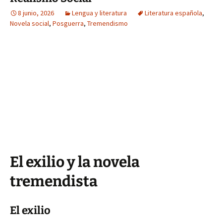
8 junio, 2026
Lengua y literatura
Literatura española
,
Novela social
,
Posguerra
,
Tremendismo
El exilio y la novela
tremendista
El exilio