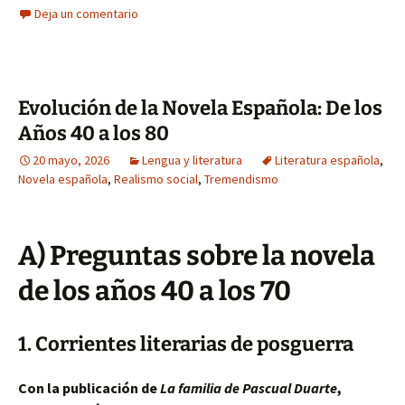
Deja un comentario
Evolución de la Novela Española: De los
Años 40 a los 80
20 mayo, 2026
Lengua y literatura
Literatura española
,
Novela española
,
Realismo social
,
Tremendismo
A) Preguntas sobre la novela
de los años 40 a los 70
1. Corrientes literarias de posguerra
Con la publicación de
La familia de Pascual Duarte
,