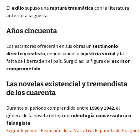
El
exilio
supuso una
ruptura traumática
con la literatura
anterior a la guerra.
Años cincuenta
Los escritores ofrecerán en sus obras un
testimonio
directo y realista
, denunciando la
injusticia social
y la
falta de libertad en el país. Surgió así la figura del
escritor
comprometido
.
Las novelas existencial y tremendista
de los cuarenta
Durante el periodo comprendido entre
1936 y 1942
, el
género de la novela reflejó una
ideología conservadora o
falangista
Seguir leyendo “Evolución de la Narrativa Española de Posguer