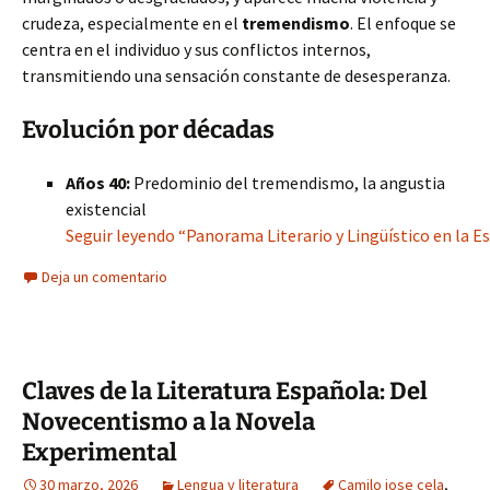
crudeza, especialmente en el
tremendismo
. El enfoque se
centra en el individuo y sus conflictos internos,
transmitiendo una sensación constante de desesperanza.
Evolución por décadas
Años 40:
Predominio del tremendismo, la angustia
existencial
Seguir leyendo “Panorama Literario y Lingüístico en la E
Deja un comentario
Claves de la Literatura Española: Del
Novecentismo a la Novela
Experimental
30 marzo, 2026
Lengua y literatura
Camilo jose cela
,