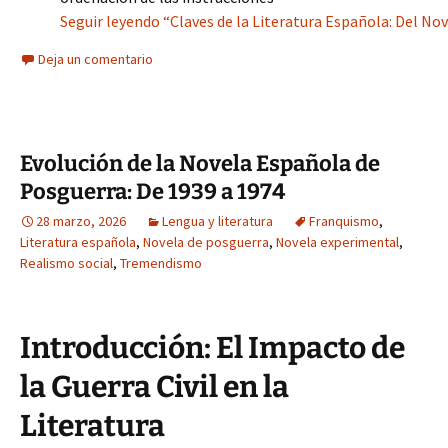
Seguir leyendo “Claves de la Literatura Española: Del N
Deja un comentario
Evolución de la Novela Española de
Posguerra: De 1939 a 1974
28 marzo, 2026
Lengua y literatura
Franquismo
,
Literatura española
,
Novela de posguerra
,
Novela experimental
,
Realismo social
,
Tremendismo
Introducción: El Impacto de
la Guerra Civil en la
Literatura