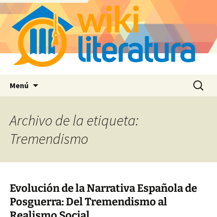
Saltar
Buscar:
Menú
al
contenido
Archivo de la etiqueta:
Tremendismo
Evolución de la Narrativa Española de
Posguerra: Del Tremendismo al
Realismo Social