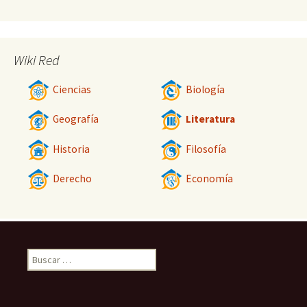
Wiki Red
Ciencias
Biología
Geografía
Literatura
Historia
Filosofía
Derecho
Economía
Buscar: