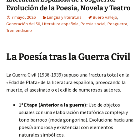
Evolución de la Poesía, Novela y Teatro
7 mayo, 2026
Lengua y literatura
Buero vallejo
,
Generación del 50
,
Literatura española
,
Poesia social
,
Posguerra
,
Tremendismo
La Poesía tras la Guerra Civil
La Guerra Civil (1936-1939) supuso una fractura total en la
«Edad de Plata» de la literatura española, provocando la
muerte, el asesinato o el exilio de numerosos autores.
1ª Etapa (Anterior a la guerra):
Uso de objetos
usuales con una elaboración metafórica compleja y
tono barroco (moda gongorina). Evoluciona hacia una
poesía amorosa y existencial con elementos
naturales simbólicos.