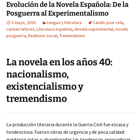
Evolución de la Novela Española: De la
Posguerra al Experimentalismo
3 mayo, 2026
Lengua y literatura
Camilo jose cela
,
carmen laforet
,
Literatura española
,
Novela experimental
,
novela
posguerra
,
Realismo social
,
Tremendismo
La novela en los años 40:
nacionalismo,
existencialismo y
tremendismo
La producción literaria durante la Guerra Civil fue escasa y
tendenciosa. Fueron obras de urgencia y de poca calidad:
quedaron rotas o abandonadas las tendencias renovadoras