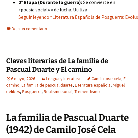
2ª Etapa (Durante la guerra):
Se convierte en
«poesía social» y de lucha. Utiliza
Seguir leyendo “Literatura Española de Posguerra: Evoluc
Deja un comentario
Claves literarias de La familia de
Pascual Duarte y El camino
6 mayo, 2026
Lengua y literatura
Camilo jose cela
,
El
camino
,
La familia de pascual duarte
,
Literatura española
,
Miguel
delibes
,
Posguerra
,
Realismo social
,
Tremendismo
La familia de Pascual Duarte
(1942) de Camilo José Cela