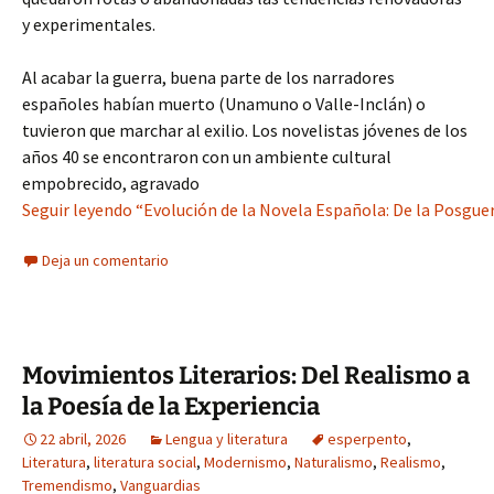
y experimentales.
Al acabar la guerra, buena parte de los narradores
españoles habían muerto (Unamuno o Valle-Inclán) o
tuvieron que marchar al exilio. Los novelistas jóvenes de los
años 40 se encontraron con un ambiente cultural
empobrecido, agravado
Seguir leyendo “Evolución de la Novela Española: De la Posgue
Deja un comentario
Movimientos Literarios: Del Realismo a
la Poesía de la Experiencia
22 abril, 2026
Lengua y literatura
esperpento
,
Literatura
,
literatura social
,
Modernismo
,
Naturalismo
,
Realismo
,
Tremendismo
,
Vanguardias