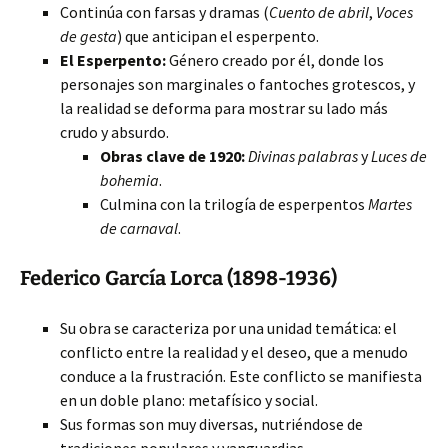
Continúa con farsas y dramas (
Cuento de abril
,
Voces
de gesta
) que anticipan el esperpento.
El Esperpento:
Género creado por él, donde los
personajes son marginales o fantoches grotescos, y
la realidad se deforma para mostrar su lado más
crudo y absurdo.
Obras clave de 1920:
Divinas palabras
y
Luces de
bohemia
.
Culmina con la trilogía de esperpentos
Martes
de carnaval
.
Federico García Lorca (1898-1936)
Su obra se caracteriza por una unidad temática: el
conflicto entre la realidad y el deseo, que a menudo
conduce a la frustración. Este conflicto se manifiesta
en un doble plano: metafísico y social.
Sus formas son muy diversas, nutriéndose de