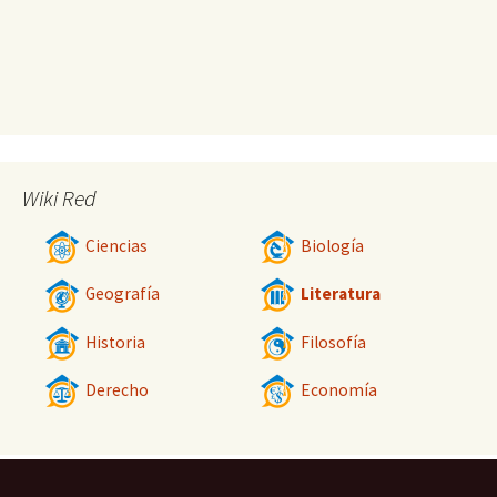
Wiki Red
Ciencias
Biología
Geografía
Literatura
Historia
Filosofía
Derecho
Economía