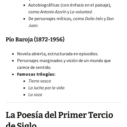
Autobiográficas (con énfasis en el paisaje),
como
Antonio Azorín
y
La voluntad
.
De personajes míticos, como
Doña Inés
y
Don
Juan
.
Pío Baroja (1872-1956)
Novela abierta, estructurada en episodios.
Personajes marginados y visión de un mundo que
carece de sentido.
Famosas trilogías:
Tierra vasca
La lucha por la vida
La raza
La Poesía del Primer Tercio
de Siglo