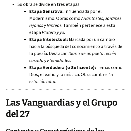
Su obra se divide en tres etapas:
Etapa Sensitiva:
Influenciada por el
Modernismo. Obras como
Arias tristes
,
Jardines
lejanos
y
Ninfeas
. También pertenece a esta
etapa
Platero y yo
.
Etapa Intelectual:
Marcada por un cambio
hacia la búsqueda del conocimiento a través de
la poesía. Destacan
Diario de un poeta recién
casado
y
Eternidades
.
Etapa Verdadera (o Suficiente):
Temas como
Dios, el exilio y la mística. Obra cumbre:
La
estación total
.
Las Vanguardias y el Grupo
del 27