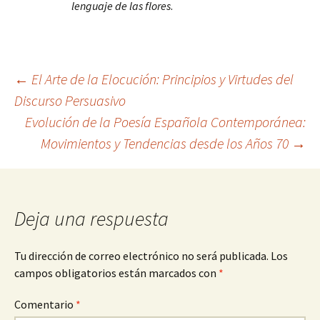
lenguaje de las flores
.
Navegación
←
El Arte de la Elocución: Principios y Virtudes del
Discurso Persuasivo
Evolución de la Poesía Española Contemporánea:
de
Movimientos y Tendencias desde los Años 70
→
entradas
Deja una respuesta
Tu dirección de correo electrónico no será publicada.
Los
campos obligatorios están marcados con
*
Comentario
*