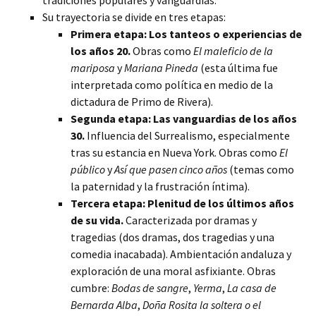
tradiciones populares y vanguardias.
Su trayectoria se divide en tres etapas:
Primera etapa: Los tanteos o experiencias de
los años 20.
Obras como
El maleficio de la
mariposa
y
Mariana Pineda
(esta última fue
interpretada como política en medio de la
dictadura de Primo de Rivera).
Segunda etapa: Las vanguardias de los años
30.
Influencia del Surrealismo, especialmente
tras su estancia en Nueva York. Obras como
El
público
y
Así que pasen cinco años
(temas como
la paternidad y la frustración íntima).
Tercera etapa: Plenitud de los últimos años
de su vida.
Caracterizada por dramas y
tragedias (dos dramas, dos tragedias y una
comedia inacabada). Ambientación andaluza y
exploración de una moral asfixiante. Obras
cumbre:
Bodas de sangre
,
Yerma
,
La casa de
Bernarda Alba
,
Doña Rosita la soltera o el