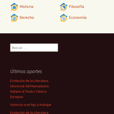
Historia
Filosofía
Derecho
Economía
Buscar:
Últimos aportes
Evolución de la Literatura
Universal: Del Humanismo
Italiano al Teatro Clásico
Europeo
Autorizo a mi hijo a trabajar
Evolución de la Literatura