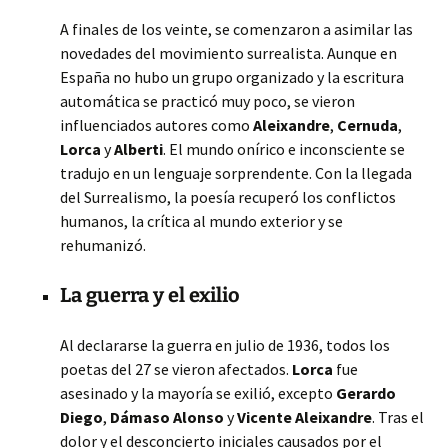
A finales de los veinte, se comenzaron a asimilar las
novedades del movimiento surrealista. Aunque en
España no hubo un grupo organizado y la escritura
automática se practicó muy poco, se vieron
influenciados autores como
Aleixandre
,
Cernuda
,
Lorca
y
Alberti
. El mundo onírico e inconsciente se
tradujo en un lenguaje sorprendente. Con la llegada
del Surrealismo, la poesía recuperó los conflictos
humanos, la crítica al mundo exterior y se
rehumanizó.
La guerra y el exilio
Al declararse la guerra en julio de 1936, todos los
poetas del 27 se vieron afectados.
Lorca
fue
asesinado y la mayoría se exilió, excepto
Gerardo
Diego
,
Dámaso Alonso
y
Vicente Aleixandre
. Tras el
dolor y el desconcierto iniciales causados por el