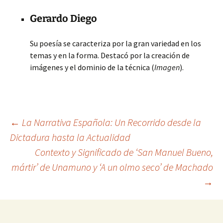
Gerardo Diego
Su poesía se caracteriza por la gran variedad en los
temas y en la forma. Destacó por la creación de
imágenes y el dominio de la técnica (
Imagen
).
Navegación
←
La Narrativa Española: Un Recorrido desde la
Dictadura hasta la Actualidad
Contexto y Significado de ‘San Manuel Bueno,
de
mártir’ de Unamuno y ‘A un olmo seco’ de Machado
→
entradas