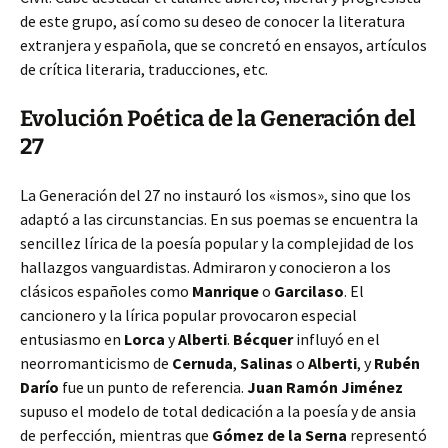
de este grupo, así como su deseo de conocer la literatura
extranjera y española, que se concretó en ensayos, artículos
de crítica literaria, traducciones, etc.
Evolución Poética de la Generación del
27
La Generación del 27 no instauró los «ismos», sino que los
adaptó a las circunstancias. En sus poemas se encuentra la
sencillez lírica de la poesía popular y la complejidad de los
hallazgos vanguardistas. Admiraron y conocieron a los
clásicos españoles como
Manrique
o
Garcilaso
. El
cancionero y la lírica popular provocaron especial
entusiasmo en
Lorca
y
Alberti
.
Bécquer
influyó en el
neorromanticismo de
Cernuda
,
Salinas
o
Alberti
, y
Rubén
Darío
fue un punto de referencia.
Juan Ramón Jiménez
supuso el modelo de total dedicación a la poesía y de ansia
de perfección, mientras que
Gómez de la Serna
representó