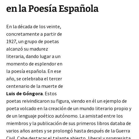
en la Poesía Española
En la década de los veinte,
concretamente a partir de
1927, un grupo de poetas
alcanzó su madurez
literaria, dando lugar a un
momento de esplendor en
la poesía española. En ese
año, se celebraba el tercer
centenario de la muerte de
Luis de Góngora
. Estos
poetas reivindicaron su figura, viendo en él un ejemplo de
poeta volcado en la creación de un mundo literario propio y
de un lenguaje poético autónomo. La amistad entre los
miembros
y la publicación de sus primeros libros databa de
varios años antes y se prolongó hasta después de la Guerra
Civil. Cabe destacar el talante abierto, liberal y progresista