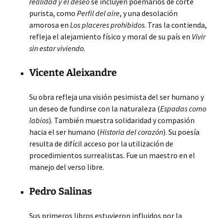
realidad y el deseo
se incluyen poemarios de corte
purista, como
Perfil del aire
, y una desolación
amorosa en
Los placeres prohibidos
. Tras la contienda,
refleja el alejamiento físico y moral de su país en
Vivir
sin estar viviendo
.
Vicente Aleixandre
Su obra refleja una visión pesimista del ser humano y
un deseo de fundirse con la naturaleza (
Espadas como
labios
). También muestra solidaridad y compasión
hacia el ser humano (
Historia del corazón
). Su poesía
resulta de difícil acceso por la utilización de
procedimientos surrealistas. Fue un maestro en el
manejo del verso libre.
Pedro Salinas
Sus primeros libros estuvieron influidos por la