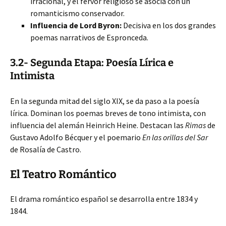
irracional, y el fervor religioso se asocia con un
romanticismo conservador.
Influencia de Lord Byron:
Decisiva en los dos grandes
poemas narrativos de Espronceda.
3.2- Segunda Etapa: Poesía Lírica e
Intimista
En la segunda mitad del siglo XIX, se da paso a la poesía
lírica. Dominan los poemas breves de tono intimista, con
influencia del alemán Heinrich Heine. Destacan las
Rimas
de
Gustavo Adolfo Bécquer y el poemario
En las orillas del Sar
de Rosalía de Castro.
El Teatro Romántico
El drama romántico español se desarrolla entre 1834 y
1844.