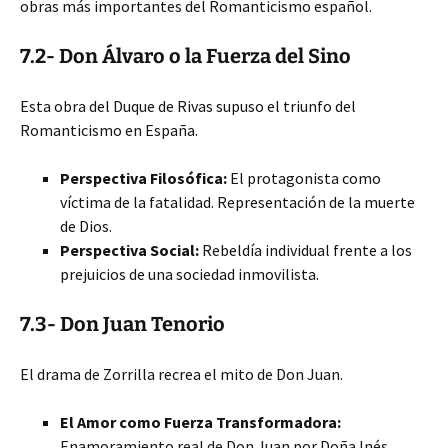
obras más importantes del Romanticismo español.
7.2- Don Álvaro o la Fuerza del Sino
Esta obra del Duque de Rivas supuso el triunfo del
Romanticismo en España.
Perspectiva Filosófica:
El protagonista como
víctima de la fatalidad. Representación de la muerte
de Dios.
Perspectiva Social:
Rebeldía individual frente a los
prejuicios de una sociedad inmovilista.
7.3- Don Juan Tenorio
El drama de Zorrilla recrea el mito de Don Juan.
El Amor como Fuerza Transformadora:
Enamoramiento real de Don Juan por Doña Inés.