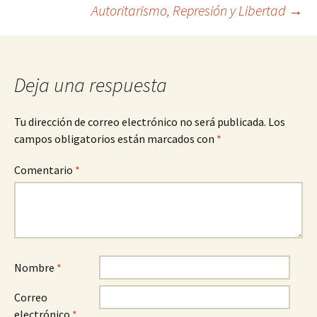
de
Autoritarismo, Represión y Libertad
→
entradas
Deja una respuesta
Tu dirección de correo electrónico no será publicada.
Los
campos obligatorios están marcados con
*
Comentario
*
Nombre
*
Correo
electrónico
*