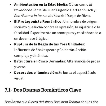
Ambientación en la Edad Media:
Obras como
El
trovador de Teruel
de Juan Eugenio Hartzenbusch y
Don Álvaro o la fuerza del sino
del Duque de Rivas.
El Protagonista Romántico:
Un hombre de origen
incierto que lucha contra la opresión, la injusticia o la
fatalidad. Experimenta un amor puro y está abocado a
un desenlace trágico.
Ruptura de la Regla de las Tres Unidades:
Influencia de Shakespeare y Calderón. Acción
compleja y dinámica.
Estructura en Cinco Jornadas:
Alternancia de prosa
y verso.
Decorados e Iluminación:
Se busca el espectáculo
visual.
7.1- Dos Dramas Románticos Clave
Don Álvaro o la fuerza del sino
y
Don Juan Tenorio
son las dos