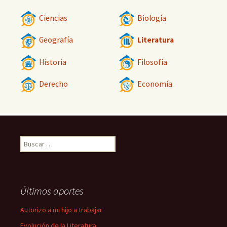
Ciencias
Biología
Geografía
Literatura
Historia
Filosofía
Derecho
Economía
Buscar:
Últimos aportes
Autorizo a mi hijo a trabajar
Evolución de la Literatura