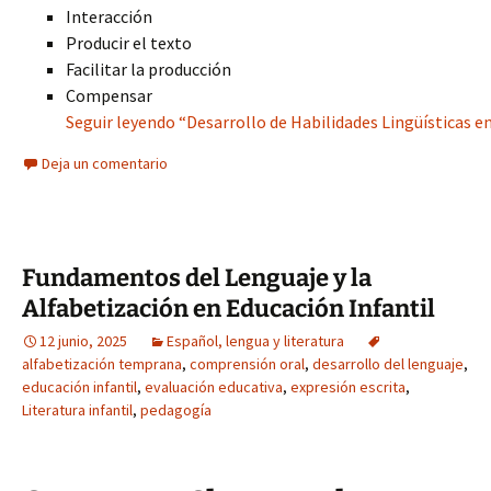
Interacción
Producir el texto
Facilitar la producción
Compensar
Seguir leyendo “Desarrollo de Habilidades Lingüísticas en
Deja un comentario
Fundamentos del Lenguaje y la
Alfabetización en Educación Infantil
12 junio, 2025
Español, lengua y literatura
alfabetización temprana
,
comprensión oral
,
desarrollo del lenguaje
,
educación infantil
,
evaluación educativa
,
expresión escrita
,
Literatura infantil
,
pedagogía