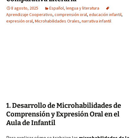
8 agosto, 2025
Español, lengua y literatura
Aprendizaje Cooperativo
,
comprensión oral
,
educación infantil
,
expresión oral
,
Microhabilidades Orales
,
narrativa infantil
1. Desarrollo de Microhabilidades de
Comprensión y Expresión Oral en el
Aula de Infantil
Para explicar cómo se trabajan las
microhabilidades de la