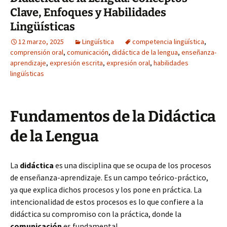
Clave, Enfoques y Habilidades
Lingüísticas
12 marzo, 2025
Lingüística
competencia lingüística
,
comprensión oral
,
comunicación
,
didáctica de la lengua
,
enseñanza-
aprendizaje
,
expresión escrita
,
expresión oral
,
habilidades
lingüísticas
Fundamentos de la Didáctica
de la Lengua
La
didáctica
es una disciplina que se ocupa de los procesos
de enseñanza-aprendizaje. Es un campo teórico-práctico,
ya que explica dichos procesos y los pone en práctica. La
intencionalidad de estos procesos es lo que confiere a la
didáctica su compromiso con la práctica, donde la
comunicación
es fundamental.