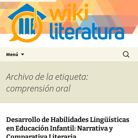
Saltar
Buscar:
Menú
al
contenido
Archivo de la etiqueta:
comprensión oral
Desarrollo de Habilidades Lingüísticas
en Educación Infantil: Narrativa y
Comparativa Literaria