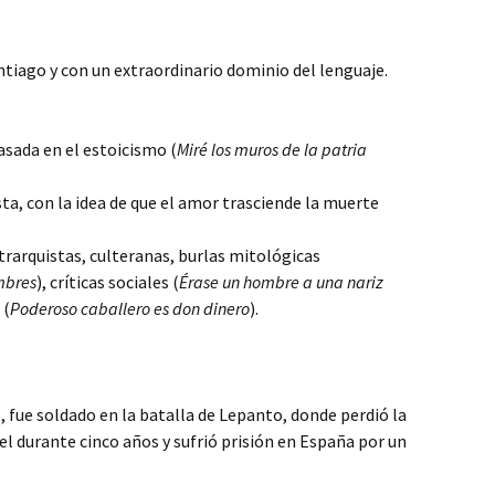
ntiago y con un extraordinario dominio del lenguaje.
sada en el estoicismo (
Miré los muros de la patria
ta, con la idea de que el amor trasciende la muerte
rarquistas, culteranas, burlas mitológicas
mbres
), críticas sociales (
Érase un hombre a una nariz
 (
Poderoso caballero es don dinero
).
, fue soldado en la batalla de Lepanto, donde perdió la
el durante cinco años y sufrió prisión en España por un