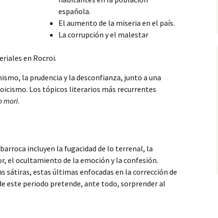
española.
El aumento de la miseria en el país.
La corrupción y el malestar
eriales en Rocroi.
smo, la prudencia y la desconfianza, junto a una
oicismo. Los tópicos literarios más recurrentes
 mori
.
barroca incluyen la fugacidad de lo terrenal, la
or, el ocultamiento de la emoción y la confesión.
s sátiras, estas últimas enfocadas en la corrección de
a de este periodo pretende, ante todo, sorprender al