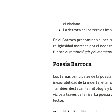
ciudadano.
La derrota de los tercios imp
En el Barroco predominan el pesimi
religiosidad
marcada por el neoest
fueron el
tempus fugit
y el
memento
Poesía Barroca
Los temas principales de la poesía 
inexorabilidad de la muerte, el am
También destacan la mitología y la
vicios a través de la risa. La poesí
lector.