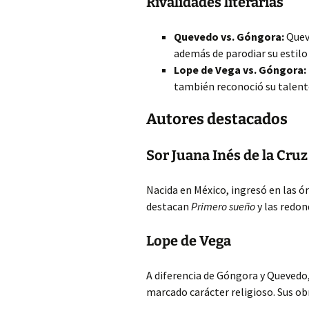
Rivalidades literarias
Quevedo vs. Góngora:
Queve
además de parodiar su estilo 
Lope de Vega vs. Góngora:
también reconoció su talent
Autores destacados
Sor Juana Inés de la Cruz
Nacida en México, ingresó en las ó
destacan
Primero sueño
y las redon
Lope de Vega
A diferencia de Góngora y Quevedo,
marcado carácter religioso. Sus ob