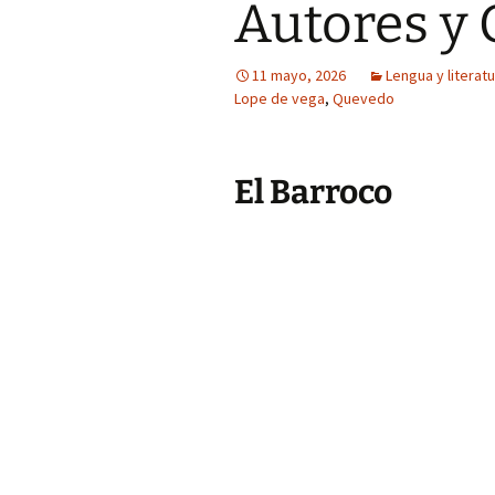
Autores y 
11 mayo, 2026
Lengua y literat
Lope de vega
,
Quevedo
El Barroco