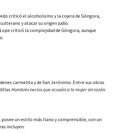
do criticó el alcoholismo y la cojera de Góngora,
culterano y atacar su origen judío.
Lope criticó la complejidad de Góngora, aunque
o.
rdenes carmelita y de San Jerónimo. Entre sus obras
dillas
Hombres necios que acusáis a la mujer sin razón
.
 posee un estilo más llano y comprensible, con un
ras incluyen: