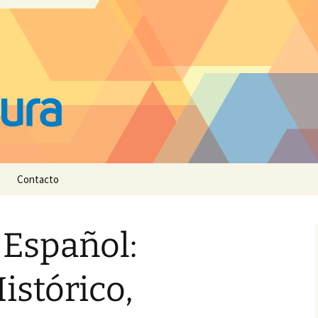
Contacto
 Español:
istórico,