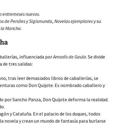
o entremeses nuevos
.
os de Persiles y Sigismunda
,
Novelas ejemplares
y su
e la Mancha
.
cha
ballerías, influenciada por
Amadís de Gaula
. Se divide
 de tres salidas:
no, tras leer demasiados libros de caballerías, se
aventuras como Don Quijote. Es nombrado caballero y
por Sancho Panza, Don Quijote deforma la realidad.
do.
gón y Cataluña. En el palacio de los duques, todos
la novela y crean un mundo de fantasía para burlarse