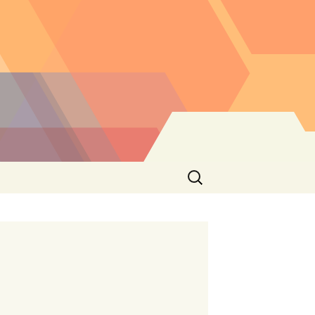
Buscar: