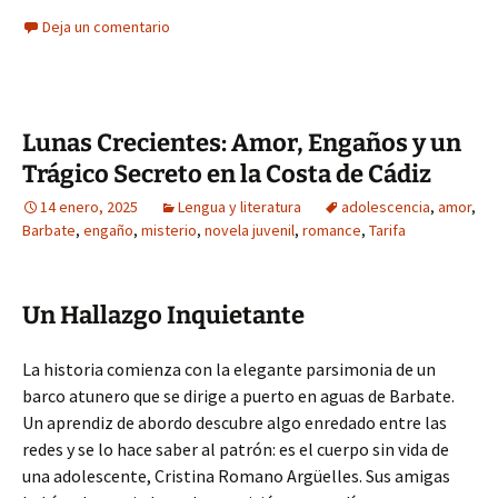
Deja un comentario
Lunas Crecientes: Amor, Engaños y un
Trágico Secreto en la Costa de Cádiz
14 enero, 2025
Lengua y literatura
adolescencia
,
amor
,
Barbate
,
engaño
,
misterio
,
novela juvenil
,
romance
,
Tarifa
Un Hallazgo Inquietante
La historia comienza con la elegante parsimonia de un
barco atunero que se dirige a puerto en aguas de Barbate.
Un aprendiz de abordo descubre algo enredado entre las
redes y se lo hace saber al patrón: es el cuerpo sin vida de
una adolescente, Cristina Romano Argüelles. Sus amigas