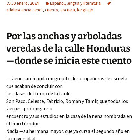
10 enero, 2024
Español, lengua y literatura
adolescencia
,
amor
,
cuento
,
escuela
,
lenguaje
Por las anchas y arboladas
veredas de la calle Honduras
—donde se inicia este cuento
— viene caminando un grupito de compañeros de escuela
que acaban de concluir con
las clases del turno de la tarde.
Son Paco, Celeste, Fabricio, Román y Tamir, que todos los
viernes, prolongan su
encuentro y sus estudios en la casa de la nena nombrada en
último término.
Nadia —su hermana mayor, que ya cursa el segundo año en
la universidad—