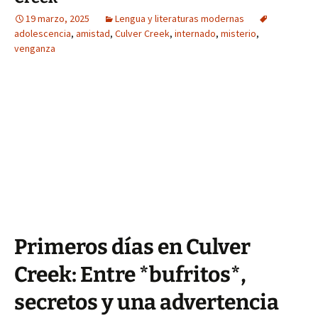
19 marzo, 2025
Lengua y literaturas modernas
adolescencia
,
amistad
,
Culver Creek
,
internado
,
misterio
,
venganza
Primeros días en Culver
Creek: Entre *bufritos*,
secretos y una advertencia