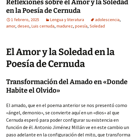
Reflexiones sobre el Amor y la Soledad
en la Poesía de Cernuda
1 febrero, 2025
Lengua y literatura
adolescencia
,
amor
,
deseo
,
Luis cernuda
,
madurez
,
poesía
,
Soledad
El Amor y la Soledad en la
Poesía de Cernuda
Transformación del Amado en «Donde
Habite el Olvido»
El amado, que en el poema anterior se nos presentó como
«ángel, demonio», se convierte aquí en un «dios» al que
Cernuda esperó para poder configurar su existencia en
función de él. Antonio Jiménez Millán ve en este cambio un
paso adelante en la configuración del mito, que transforma