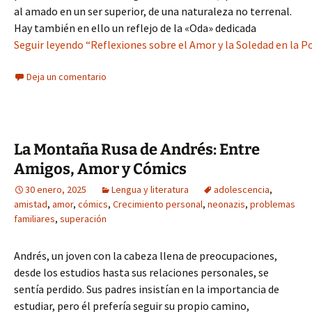
al amado en un ser superior, de una naturaleza no terrenal.
Hay también en ello un reflejo de la «Oda» dedicada
Seguir leyendo “Reflexiones sobre el Amor y la Soledad en la P
Deja un comentario
La Montaña Rusa de Andrés: Entre
Amigos, Amor y Cómics
30 enero, 2025
Lengua y literatura
adolescencia
,
amistad
,
amor
,
cómics
,
Crecimiento personal
,
neonazis
,
problemas
familiares
,
superación
Andrés, un joven con la cabeza llena de preocupaciones,
desde los estudios hasta sus relaciones personales, se
sentía perdido. Sus padres insistían en la importancia de
estudiar, pero él prefería seguir su propio camino,