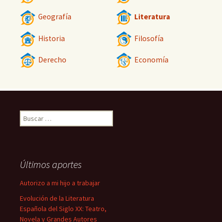
Geografía
Literatura
Historia
Filosofía
Derecho
Economía
Buscar:
Últimos aportes
Autorizo a mi hijo a trabajar
Evolución de la Literatura
Española del Siglo XX: Teatro,
Novela y Grandes Autores