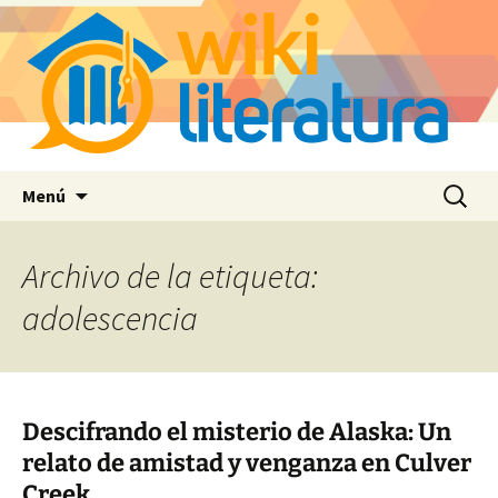
Saltar
Buscar:
Menú
al
contenido
Archivo de la etiqueta:
adolescencia
Descifrando el misterio de Alaska: Un
relato de amistad y venganza en Culver
Creek