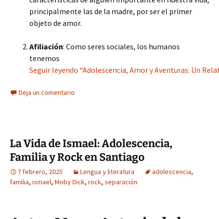
principalmente las de la madre, por ser el primer
objeto de amor.
Afiliación
: Como seres sociales, los humanos
tenemos
Seguir leyendo “Adolescencia, Amor y Aventuras: Un Rela
Deja un comentario
La Vida de Ismael: Adolescencia,
Familia y Rock en Santiago
7 febrero, 2025
Lengua y literatura
adolescencia
,
familia
,
ismael
,
Moby Dick
,
rock
,
separación