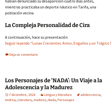
habían denunciado su desaparición cuatro días antes,
mientras practicaba un deporte náutico en Tarifa, una
población vecina.
La Compleja Personalidad de Cira
A continuación, hace su presentación
Seguir leyendo “Lunas Crecientes: Amor, Engaños y un Trágico S
Deja un comentario
Los Personajes de ‘NADA’: Un Viaje a la
Adolescencia y la Madurez
7 diciembre, 2024
Lengua y literatura
adolescencia
,
Andrea
,
Literatura
,
madurez
,
Nada
,
Personajes