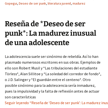
Gopegui
,
Deseo de ser punk
,
literatura juvenil
,
madurez
Reseña de *Deseo de ser
punk*: La madurez inusual
de una adolescente
La adolescencia suele ser sinónimo de rebeldía. Así lo han
plasmado numerosos escritores en sus obras. Ejemplos de
ello son Robert Musil y *Las tribulaciones del estudiante
Törless*, Alan Sillitoe y *La soledad del corredor de fondo*,
o J.D. Salinger y *El guardián entre el centeno*. Otro
posible sinónimo para la adolescencia sería inmadurez,
pues la impulsividad y la falta de reflexión antes de actuar
son características
Seguir leyendo “Reseña de ‘Deseo de ser punk’: La madurez inus