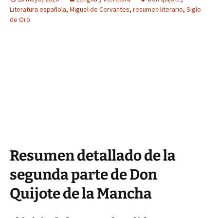
Literatura española
,
Miguel de Cervantes
,
resumen literario
,
Siglo
de Oro
Resumen detallado de la
segunda parte de Don
Quijote de la Mancha