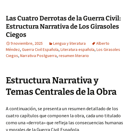
Las Cuatro Derrotas de la Guerra Civil:
Estructura Narrativa de Los Girasoles
Ciegos
9 noviembre, 2025
Lengua y literatura
Alberto
Méndez
,
Guerra Civil Española
,
Literatura española
,
Los Girasoles
Ciegos
,
Narrativa Postguerra
,
resumen literario
Estructura Narrativa y
Temas Centrales de la Obra
A continuación, se presenta un resumen detallado de los
cuatro capítulos que componen la obra, cada uno titulado
como una «derrota» que refleja las consecuencias humanas
y morales de la Guerra Civil Española.