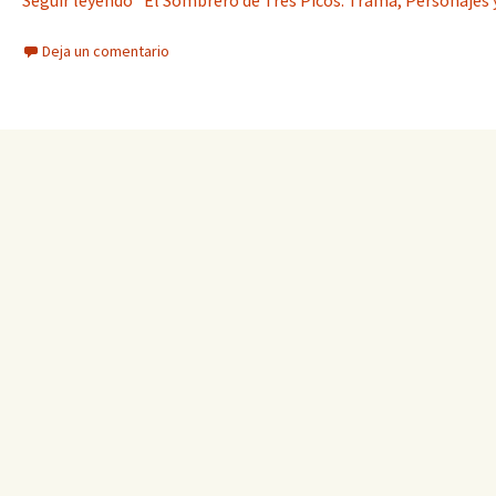
Seguir leyendo “El Sombrero de Tres Picos: Trama, Personajes 
Deja un comentario