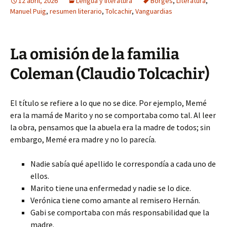
12 abril, 2026
Lengua y literatura
Borges
,
Literatura
,
Manuel Puig
,
resumen literario
,
Tolcachir
,
Vanguardias
La omisión de la familia
Coleman (Claudio Tolcachir)
El título se refiere a lo que no se dice. Por ejemplo, Memé
era la mamá de Marito y no se comportaba como tal. Al leer
la obra, pensamos que la abuela era la madre de todos; sin
embargo, Memé era madre y no lo parecía.
Nadie sabía qué apellido le correspondía a cada uno de
ellos.
Marito tiene una enfermedad y nadie se lo dice.
Verónica tiene como amante al remisero Hernán.
Gabi se comportaba con más responsabilidad que la
madre.