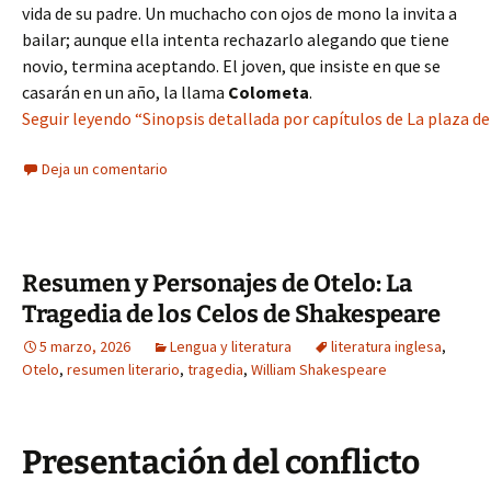
vida de su padre. Un muchacho con ojos de mono la invita a
bailar; aunque ella intenta rechazarlo alegando que tiene
novio, termina aceptando. El joven, que insiste en que se
casarán en un año, la llama
Colometa
.
Seguir leyendo “Sinopsis detallada por capítulos de La plaza d
Deja un comentario
Resumen y Personajes de Otelo: La
Tragedia de los Celos de Shakespeare
5 marzo, 2026
Lengua y literatura
literatura inglesa
,
Otelo
,
resumen literario
,
tragedia
,
William Shakespeare
Presentación del conflicto