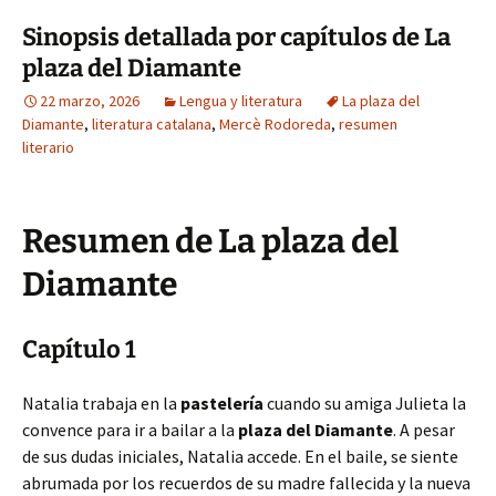
Sinopsis detallada por capítulos de La
plaza del Diamante
22 marzo, 2026
Lengua y literatura
La plaza del
Diamante
,
literatura catalana
,
Mercè Rodoreda
,
resumen
literario
Resumen de La plaza del
Diamante
Capítulo 1
Natalia trabaja en la
pastelería
cuando su amiga Julieta la
convence para ir a bailar a la
plaza del Diamante
. A pesar
de sus dudas iniciales, Natalia accede. En el baile, se siente
abrumada por los recuerdos de su madre fallecida y la nueva