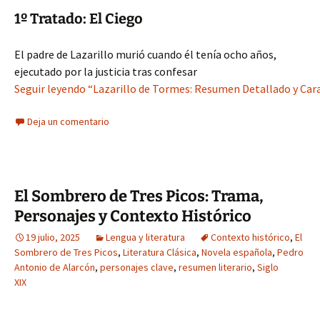
1º Tratado: El Ciego
El padre de Lazarillo murió cuando él tenía ocho años,
ejecutado por la justicia tras confesar
Seguir leyendo “Lazarillo de Tormes: Resumen Detallado y Cara
Deja un comentario
El Sombrero de Tres Picos: Trama,
Personajes y Contexto Histórico
19 julio, 2025
Lengua y literatura
Contexto histórico
,
El
Sombrero de Tres Picos
,
Literatura Clásica
,
Novela española
,
Pedro
Antonio de Alarcón
,
personajes clave
,
resumen literario
,
Siglo
XIX