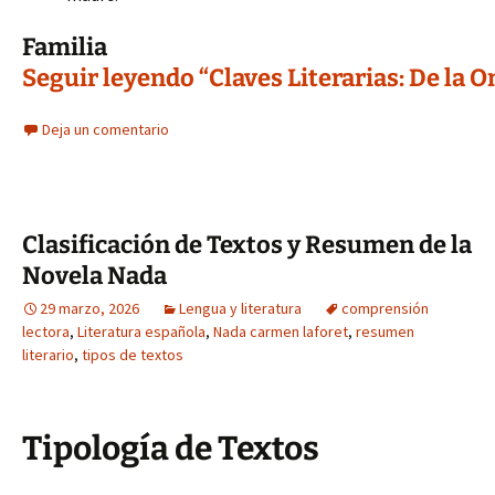
Familia
Seguir leyendo “Claves Literarias: De la 
Deja un comentario
Clasificación de Textos y Resumen de la
Novela Nada
29 marzo, 2026
Lengua y literatura
comprensión
lectora
,
Literatura española
,
Nada carmen laforet
,
resumen
literario
,
tipos de textos
Tipología de Textos