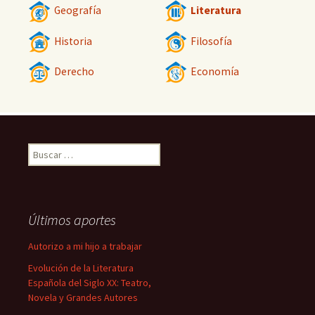
Geografía
Literatura
Historia
Filosofía
Derecho
Economía
Buscar:
Últimos aportes
Autorizo a mi hijo a trabajar
Evolución de la Literatura
Española del Siglo XX: Teatro,
Novela y Grandes Autores