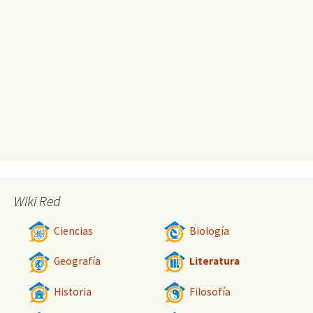
Wiki Red
Ciencias
Biología
Geografía
Literatura
Historia
Filosofía