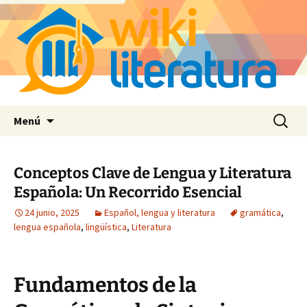
Saltar
Buscar:
Menú
al
contenido
Conceptos Clave de Lengua y Literatura
Española: Un Recorrido Esencial
24 junio, 2025
Español, lengua y literatura
gramática
,
lengua española
,
lingüística
,
Literatura
Fundamentos de la