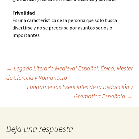
Frivolidad
Es una característica de la persona que solo busca
divertirse y no se preocupa por asuntos serios o
importantes.
Navegación
←
Legado Literario Medieval Español: Épica, Mester
de Clerecía y Romancero
Fundamentos Esenciales de la Redacción y
de
Gramática Española
→
entradas
Deja una respuesta