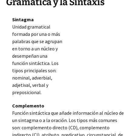
Gramática y la Sintaxis
Sintagma
Unidad gramatical
formada por una o más
palabras que se agrupan
en torno a un núcleo y
desempeñan una
función sintáctica. Los
tipos principales son:
nominal, adverbial,
adjetival, verbal y
preposicional.
Complemento
Función sintáctica que añade información al núcleo de
un sintagma o a la oración. Los tipos más comunes
son: complemento directo (CD), complemento
indirecto (CI), atributo, predicativo, circunstancial, de