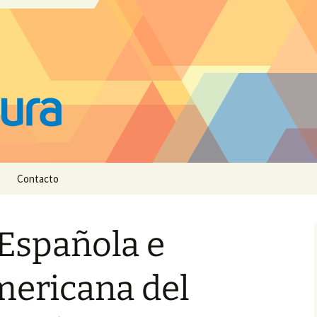
Contacto
 Española e
ericana del