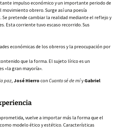
rtante impulso económico y un importante periodo de
l movimiento obrero. Surge así una poesía
Se pretende cambiar la realidad mediante el reflejo y
les. Esta corriente tuvo escaso recorrido. Sus
ultades económicas de los obreros y la preocupación por
ontenido que la forma. El sujeto lírico es un
es «la gran mayoría».
la paz
,
José Hierro
con
Cuanto sé de mí
y
Gabriel
Experiencia
prometida, vuelve a importar más la forma que el
omo modelo ético y estético. Características