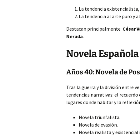
La tendencia existencialista
La tendencia al arte puro y 
Destacan principalmente:
César V
Neruda
.
Novela Española 
Años 40: Novela de Po
Tras la guerra y la división entre 
tendencias narrativas: el recuerdo 
lugares donde habitar y la reflexió
Novela triunfalista.
Novela de evasión.
Novela realista y existenciali