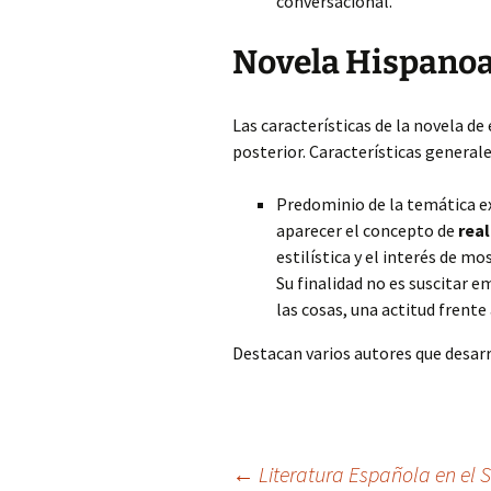
conversacional.
Novela Hispanoa
Las características de la novela de
posterior. Características generale
Predominio de la temática ex
aparecer el concepto de
rea
estilística y el interés de m
Su finalidad no es suscitar e
las cosas, una actitud frente 
Destacan varios autores que desar
←
Literatura Española en el S