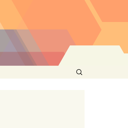
Buscar: