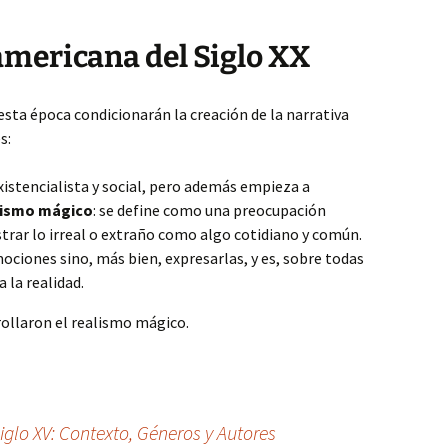
mericana del Siglo XX
 esta época condicionarán la creación de la narrativa
s:
istencialista y social, pero además empieza a
lismo mágico
: se define como una preocupación
ostrar lo irreal o extraño como algo cotidiano y común.
mociones sino, más bien, expresarlas, y es, sobre todas
a la realidad.
rollaron el realismo mágico.
iglo XV: Contexto, Géneros y Autores