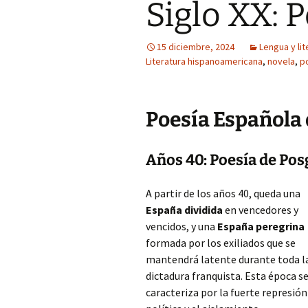
Siglo XX: 
15 diciembre, 2024
Lengua y lit
Literatura hispanoamericana
,
novela
,
p
Poesía Española 
Años 40: Poesía de Po
A partir de los años 40, queda una
España dividida
en vencedores y
vencidos, y una
España peregrina
formada por los exiliados que se
mantendrá latente durante toda l
dictadura franquista. Esta época s
caracteriza por la fuerte represión