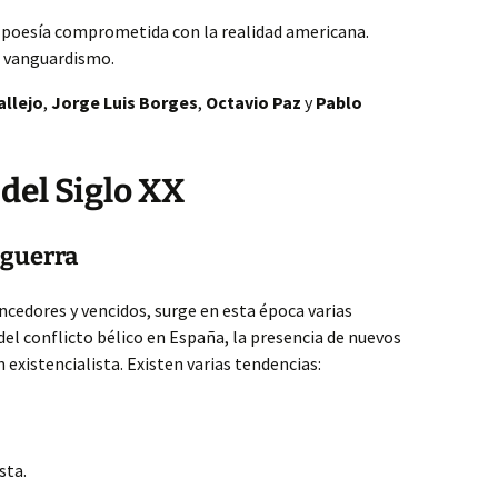
, poesía comprometida con la realidad americana.
al vanguardismo.
allejo
,
Jorge Luis Borges
,
Octavio Paz
y
Pablo
del Siglo XX
sguerra
vencedores y vencidos, surge en esta época varias
del conflicto bélico en España, la presencia de nuevos
n existencialista. Existen varias tendencias:
sta.