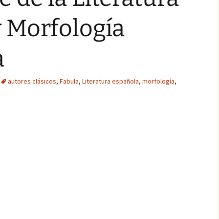
 Morfología
a
autores clásicos
,
Fabula
,
Literatura española
,
morfología
,