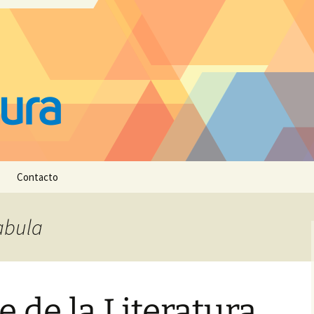
Contacto
Fabula
e de la Literatura