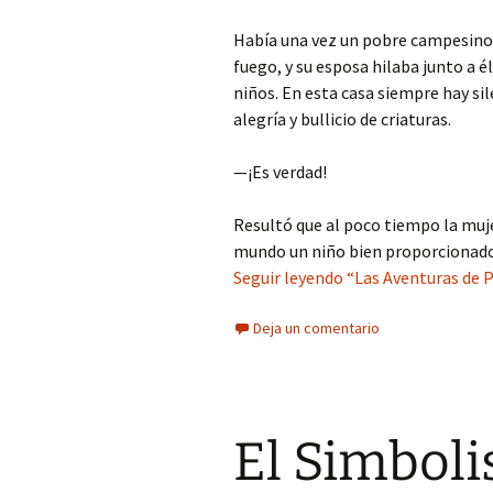
Había una vez un pobre campesino
fuego, y su esposa hilaba junto a é
niños. En esta casa siempre hay si
alegría y bullicio de criaturas.
—¡Es verdad!
Resultó que al poco tiempo la muje
mundo un niño bien proporcionado
Seguir leyendo “Las Aventuras de P
Deja un comentario
El Simbol