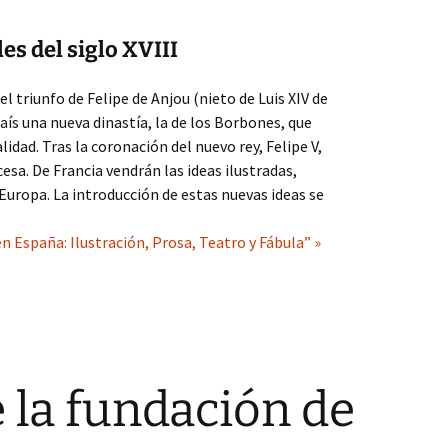
es del siglo XVIII
el triunfo de Felipe de Anjou (nieto de Luis XIV de
aís una nueva dinastía, la de los Borbones, que
lidad. Tras la coronación del nuevo rey, Felipe V,
cesa. De Francia vendrán las ideas ilustradas,
 Europa. La introducción de estas nuevas ideas se
n España: Ilustración, Prosa, Teatro y Fábula” »
e la fundación de