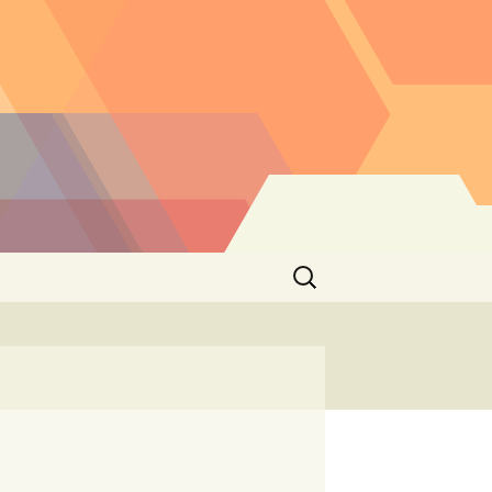
Buscar: