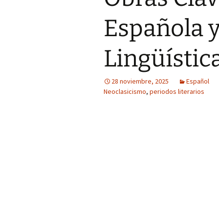
Española y
Lingüístic
28 noviembre, 2025
Español
Neoclasicismo
,
periodos literarios