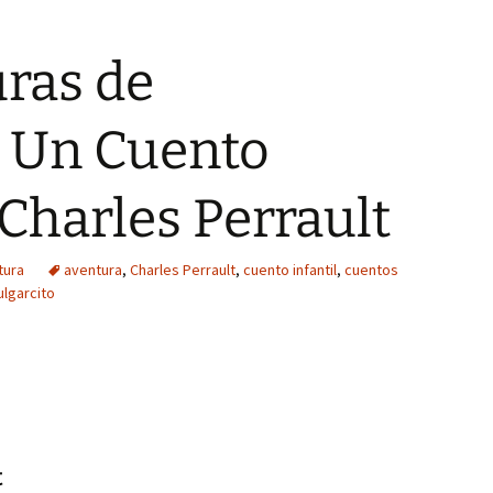
ras de
: Un Cuento
 Charles Perrault
tura
aventura
,
Charles Perrault
,
cuento infantil
,
cuentos
ulgarcito
t