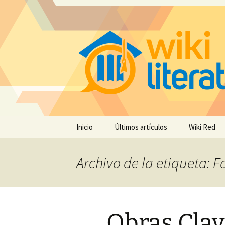
Saltar
Inicio
Últimos artículos
Wiki Red
al
contenido
Archivo de la etiqueta: 
Obras Clav