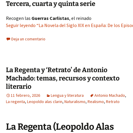
Tercera, cuarta y quinta serie
Recogen las
Guerras Carlistas
, el reinado
Seguir leyendo “La Novela del Siglo XIX en España: De los Epis
Deja un comentario
La Regenta y ‘Retrato’ de Antonio
Machado: temas, recursos y contexto
literario
11 febrero, 2026
Lengua y literatura
Antonio Machado
,
La regenta
,
Leopoldo alas clarin
,
Naturalismo
,
Realismo
,
Retrato
La Regenta (Leopoldo Alas