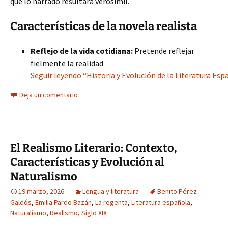
que lo narrado resultara verosímil.
Características de la novela realista
Reflejo de la vida cotidiana:
Pretende reflejar
fielmente la realidad
Seguir leyendo “Historia y Evolución de la Literatura Esp
Deja un comentario
El Realismo Literario: Contexto,
Características y Evolución al
Naturalismo
19 marzo, 2026
Lengua y literatura
Benito Pérez
Galdós
,
Emilia Pardo Bazán
,
La regenta
,
Literatura española
,
Naturalismo
,
Realismo
,
Siglo XIX