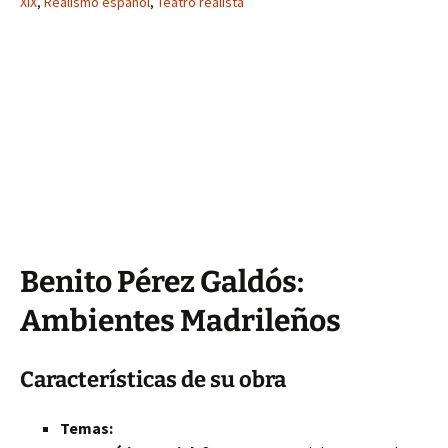
XIX
,
Realismo español
,
Teatro realista
Benito Pérez Galdós:
Ambientes Madrileños
Características de su obra
Temas: