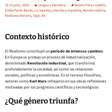
10 junio, 2026
Lengua y literatura
Benito Pérez Galdós
,
Emilia Pardo Bazán
,
La regenta
,
Literatura española
,
Novela realista
,
Realismo literario
,
Siglo XIX
Contexto histórico
El Realismo constituyó un
período de intensos cambios
.
En Europa se produjo un proceso de industrialización,
denominado
Revolución Industrial
, que transformó
profundamente la sociedad, así como las relaciones
sociales, políticas y económicas. En el terreno filosófico,
autores como
Karl Marx
reflejaron en sus obras reflexiones
motivadas por los progresos científicos y tecnológicos.
¿Qué género triunfa?