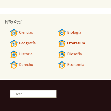
Wiki Red
Ciencias
Biología
Geografía
Literatura
Historia
Filosofía
Derecho
Economía
Buscar: