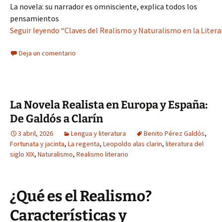
La novela: su narrador es omnisciente, explica todos los
pensamientos
Seguir leyendo “Claves del Realismo y Naturalismo en la Literat
Deja un comentario
La Novela Realista en Europa y España:
De Galdós a Clarín
3 abril, 2026
Lengua y literatura
Benito Pérez Galdós
,
Fortunata y jacinta
,
La regenta
,
Leopoldo alas clarin
,
literatura del
siglo XIX
,
Naturalismo
,
Realismo literario
¿Qué es el Realismo?
Características y