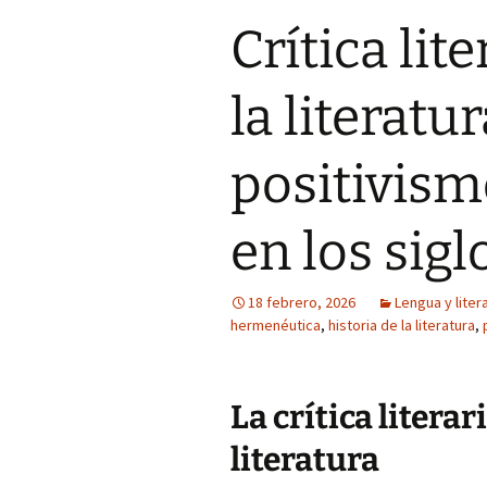
Crítica lite
la literatur
positivism
en los sigl
18 febrero, 2026
Lengua y liter
hermenéutica
,
historia de la literatura
,
La crítica literari
literatura