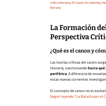
crítica literaria
,
El Canon Occidental
,
Ha
literaria
La Formación del
Perspectiva Crít
¿Qué es el canon y cóm
Las teorías críticas del canon sur
literaria, cuestionando
hasta qué 
periférica
. A diferencia de escuela
estas nuevas corrientes investig
El concepto de canon no es exclusi
Seguir leyendo “La Batalla por el C