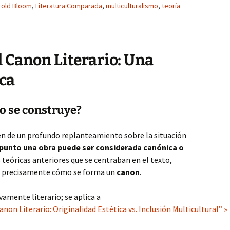
rold Bloom
,
Literatura Comparada
,
multiculturalismo
,
teoría
 Canon Literario: Una
ica
o se construye?
gen de un profundo replanteamiento sobre la situación
punto una obra puede ser considerada canónica o
s teóricas anteriores que se centraban en el texto,
an precisamente cómo se forma un
canon
.
vamente literario; se aplica a
anon Literario: Originalidad Estética vs. Inclusión Multicultural” »