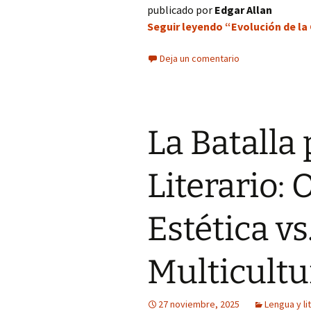
publicado por
Edgar Allan
Seguir leyendo “Evolución de la 
Deja un comentario
La Batalla
Literario: 
Estética vs
Multicultu
27 noviembre, 2025
Lengua y li