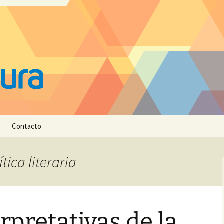
Contacto
tica literaria
rpretativas de la