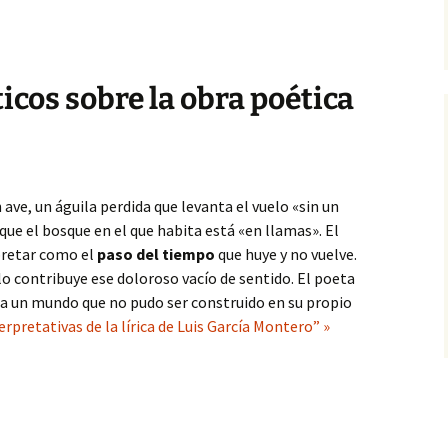
icos sobre la obra poética
 ave, un águila perdida que levanta el vuelo «sin un
que el bosque en el que habita está «en llamas». El
pretar como el
paso del tiempo
que huye y no vuelve.
lo contribuye ese doloroso vacío de sentido. El poeta
ica un mundo que no pudo ser construido en su propio
rpretativas de la lírica de Luis García Montero” »