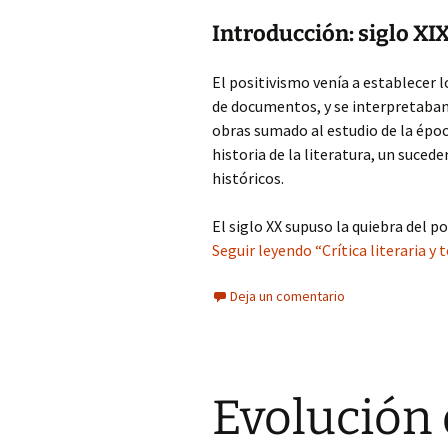
Introducción: siglo XIX
El positivismo venía a establecer 
de documentos, y se interpretaban e
obras sumado al estudio de la época
historia de la literatura, un suce
históricos.
El siglo XX supuso la quiebra del p
Seguir leyendo “Crítica literaria y 
Deja un comentario
Evolución d