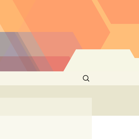
Buscar: