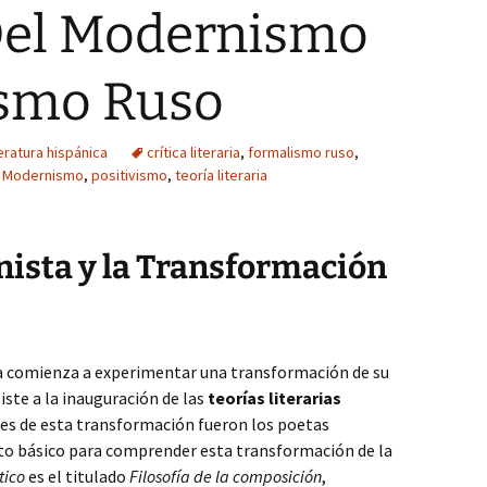
 Del Modernismo
ismo Ruso
eratura hispánica
crítica literaria
,
formalismo ruso
,
,
Modernismo
,
positivismo
,
teoría literaria
nista y la Transformación
ura comienza a experimentar una transformación de su
iste a la inauguración de las
teorías literarias
les de esta transformación fueron los poetas
to básico para comprender esta transformación de la
tico
es el titulado
Filosofía de la composición
,