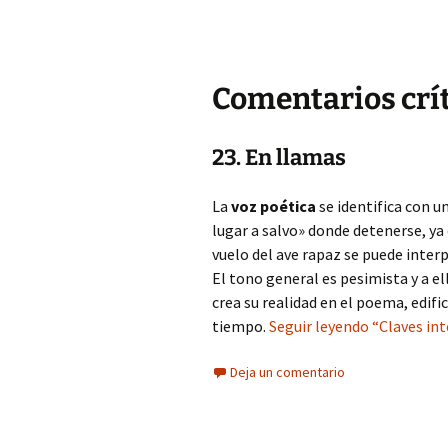
Comentarios crít
23. En llamas
La
voz poética
se identifica con un
lugar a salvo» donde detenerse, ya 
vuelo del ave rapaz se puede inter
El tono general es pesimista y a el
crea su realidad en el poema, edif
tiempo.
Seguir leyendo “Claves inte
Deja un comentario