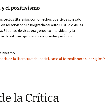
 y el positivismo
los textos literarios como hechos positivos con valor
n relación con la biografía del autor. Estudio de las
. El punto de vista era genético-individual, y la
derse de autores agrupados en grandes períodos
ositivismo
teoría de la literatura: del positivismo al formalismo en los siglos X
e la Crítica