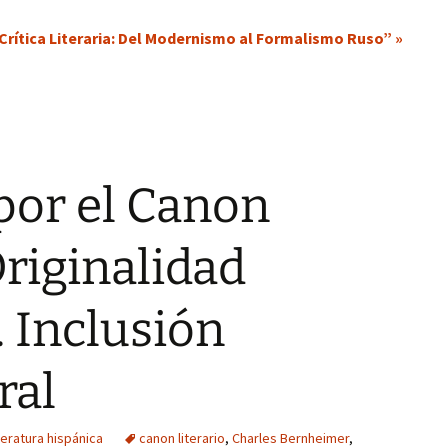
Crítica Literaria: Del Modernismo al Formalismo Ruso” »
 por el Canon
Originalidad
. Inclusión
ral
teratura hispánica
canon literario
,
Charles Bernheimer
,