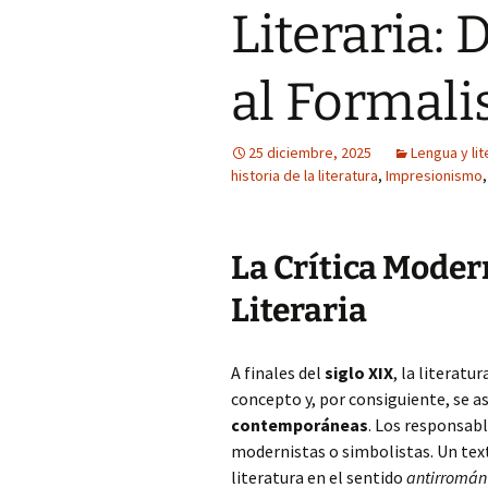
Literaria:
al Formal
25 diciembre, 2025
Lengua y lit
historia de la literatura
,
Impresionismo
La Crítica Moder
Literaria
A finales del
siglo XIX
, la literat
concepto y, por consiguiente, se as
contemporáneas
. Los responsab
modernistas o simbolistas. Un tex
literatura en el sentido
antirromán