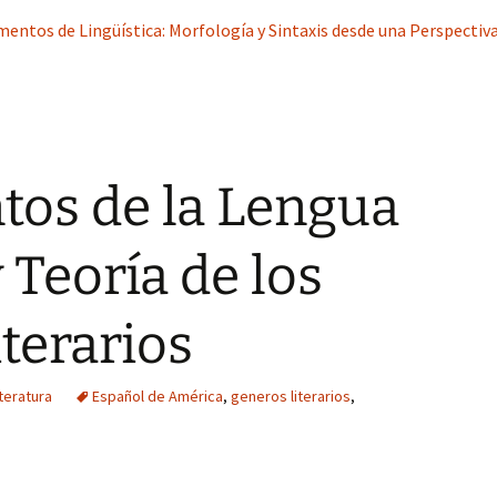
entos de Lingüística: Morfología y Sintaxis desde una Perspectiva
os de la Lengua
 Teoría de los
terarios
iteratura
Español de América
,
generos literarios
,