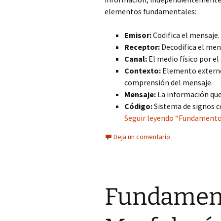
elementos fundamentales:
Emisor:
Codifica el mensaje.
Receptor:
Decodifica el men
Canal:
El medio físico por el
Contexto:
Elemento externo 
comprensión del mensaje.
Mensaje:
La información que
Código:
Sistema de signos 
Seguir leyendo “Fundamento
Deja un comentario
Fundament