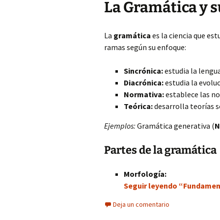
La Gramática y s
La
gramática
es la ciencia que est
ramas según su enfoque:
Sincrónica:
estudia la leng
Diacrónica:
estudia la evoluc
Normativa:
establece las n
Teórica:
desarrolla teorías 
Ejemplos:
Gramática generativa (
N
Partes de la gramática
Morfología:
Seguir leyendo “Fundamento
Deja un comentario