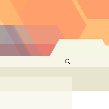
Buscar: