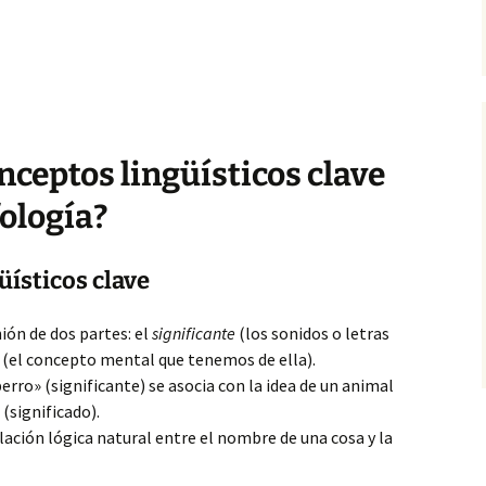
ceptos lingüísticos clave
fología?
üísticos clave
nión de dos partes: el
significante
(los sonidos o letras
(el concepto mental que tenemos de ella).
erro» (significante) se asocia con la idea de un animal
(significado).
ación lógica natural entre el nombre de una cosa y la