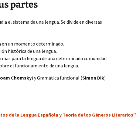
us partes
udia el sistema de una lengua. Se divide en diversas
ua en un momento determinado.
ión histórica de una lengua.
ormas para la lengua de una determinada comunidad.
sobre el funcionamiento de una lengua.
oam Chomsky
) y Gramática funcional (
Simon Dik
).
s de la Lengua Española y Teoría de los Géneros Literarios”