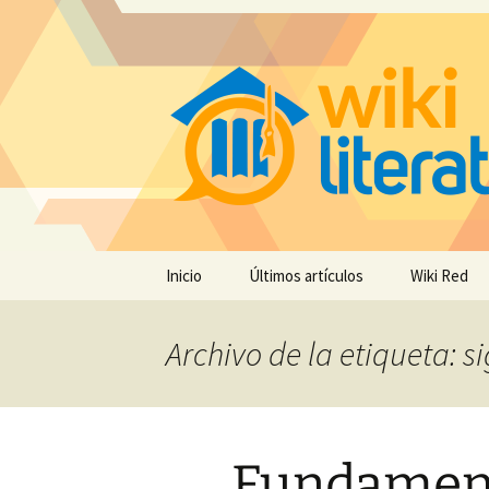
Saltar
Inicio
Últimos artículos
Wiki Red
al
contenido
Archivo de la etiqueta: s
Fundamen