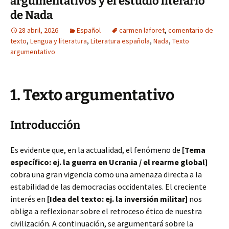
argumentativos y el estudio literario
de Nada
28 abril, 2026
Español
carmen laforet
,
comentario de
texto
,
Lengua y literatura
,
Literatura española
,
Nada
,
Texto
argumentativo
1. Texto argumentativo
Introducción
Es evidente que, en la actualidad, el fenómeno de
[Tema
específico: ej. la guerra en Ucrania / el rearme global]
cobra una gran vigencia como una amenaza directa a la
estabilidad de las democracias occidentales. El creciente
interés en
[Idea del texto: ej. la inversión militar]
nos
obliga a reflexionar sobre el retroceso ético de nuestra
civilización. A continuación, se argumentará sobre la