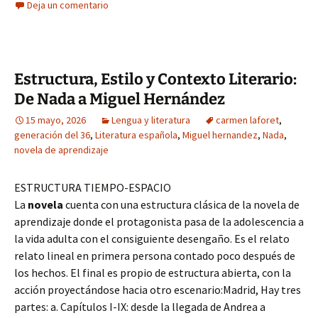
Deja un comentario
Estructura, Estilo y Contexto Literario:
De Nada a Miguel Hernández
15 mayo, 2026
Lengua y literatura
carmen laforet
,
generación del 36
,
Literatura española
,
Miguel hernandez
,
Nada
,
novela de aprendizaje
ESTRUCTURA TIEMPO-ESPACIO
La
novela
cuenta con una estructura clásica de la novela de
aprendizaje donde el protagonista pasa de la adolescencia a
la vida adulta con el consiguiente desengaño. Es el relato
relato lineal en primera persona contado poco después de
los hechos. El final es propio de estructura abierta, con la
acción proyectándose hacia otro escenario:Madrid, Hay tres
partes: a. Capítulos I-IX: desde la llegada de Andrea a