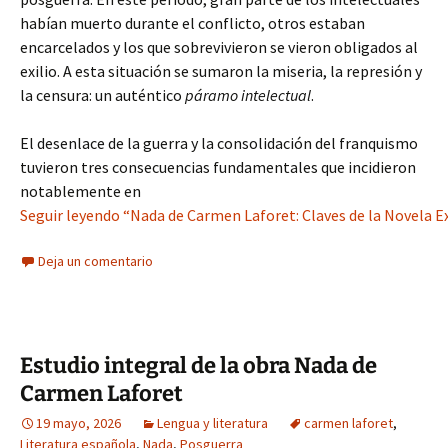
habían muerto durante el conflicto, otros estaban
encarcelados y los que sobrevivieron se vieron obligados al
exilio. A esta situación se sumaron la miseria, la represión y
la censura: un auténtico
páramo intelectual
.
El desenlace de la guerra y la consolidación del franquismo
tuvieron tres consecuencias fundamentales que incidieron
notablemente en
Seguir leyendo “Nada de Carmen Laforet: Claves de la Novela Ex
Deja un comentario
Estudio integral de la obra Nada de
Carmen Laforet
19 mayo, 2026
Lengua y literatura
carmen laforet
,
Literatura española
,
Nada
,
Posguerra