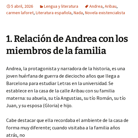
5 abril, 2026
Lengua y literatura
Andrea
,
Aribau
,
carmen laforet
,
Literatura española
,
Nada
,
Novela existencialista
1. Relación de Andrea con los
miembros de la familia
Andrea, la protagonista y narradora de la historia, es una
joven huérfana de guerra de dieciocho años que llega a
Barcelona para estudiar Letras en la universidad. Se
establece en la casa de la calle Aribau con su familia
materna: su abuela, su tía Angustias, su tío Román, su tío
Juan, y su esposa (Gloria) e hijo.
Cabe destacar que ella recordaba el ambiente de la casa de
forma muy diferente; cuando visitaba a la familia años
atrás, no