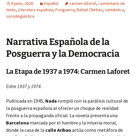
9 junio, 2026
Español
carmen laforet
,
comentario de
texto
,
Literatura española
,
Posguerra
,
Rafael Chirbes
,
semántica
,
sociolingüística
Narrativa Española de la
Posguerra y la Democracia
La Etapa de 1937 a 1974: Carmen Laforet
Entre 1937 y 1974.
Publicada en 1945,
Nada
rompió con la parálisis cultural de
la posguerra española al ofrecer un choque de realidad
frente a la propaganda oficial. La novela presenta una
Barcelona
marcada por el hambre y la miseria moral,
donde la casa de la
calle Aribau
actúa como metáfora de