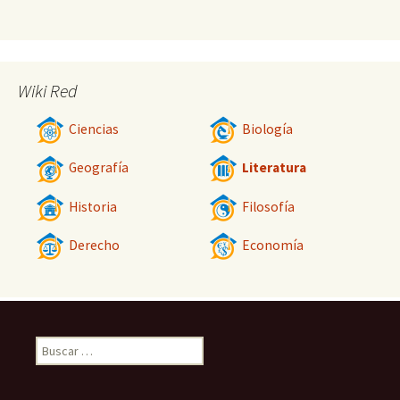
Wiki Red
Ciencias
Biología
Geografía
Literatura
Historia
Filosofía
Derecho
Economía
Buscar: