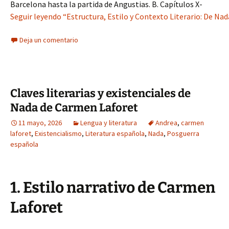
Barcelona hasta la partida de Angustias. B. Capítulos X-
Seguir leyendo “Estructura, Estilo y Contexto Literario: De Na
Deja un comentario
Claves literarias y existenciales de
Nada de Carmen Laforet
11 mayo, 2026
Lengua y literatura
Andrea
,
carmen
laforet
,
Existencialismo
,
Literatura española
,
Nada
,
Posguerra
española
1. Estilo narrativo de Carmen
Laforet