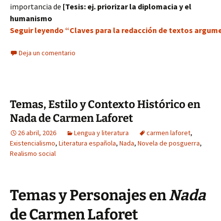
importancia de
[Tesis: ej. priorizar la diplomacia y el
humanismo
Seguir leyendo “Claves para la redacción de textos argumen
Deja un comentario
Temas, Estilo y Contexto Histórico en
Nada de Carmen Laforet
26 abril, 2026
Lengua y literatura
carmen laforet
,
Existencialismo
,
Literatura española
,
Nada
,
Novela de posguerra
,
Realismo social
Temas y Personajes en
Nada
de Carmen Laforet