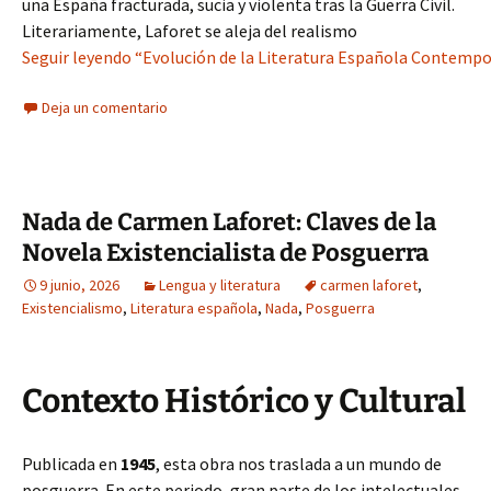
una España fracturada, sucia y violenta tras la Guerra Civil.
Literariamente, Laforet se aleja del realismo
Seguir leyendo “Evolución de la Literatura Española Contemp
Deja un comentario
Nada de Carmen Laforet: Claves de la
Novela Existencialista de Posguerra
9 junio, 2026
Lengua y literatura
carmen laforet
,
Existencialismo
,
Literatura española
,
Nada
,
Posguerra
Contexto Histórico y Cultural
Publicada en
1945
, esta obra nos traslada a un mundo de
posguerra. En este periodo, gran parte de los intelectuales